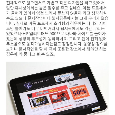
전체적으로 얇으면서도 가볍고 작은 디자인을 하고 있어서
일단 휴대성에서는 높은 점수를 주고 싶네요. 아톰 프로세서
가 들어가 있어서 엄청 느려서 못쓰지 않을까 라고 생각하실
수도 있으나 문서작업이나 웹서핑등에서는 크게 무리가 없습
니다. 실제로 아톰 프로세서 초기형의 경우에는 다나와 사이
트만 들어가도 너무 버벅거려서 웹서핑에서도 약간 무리는
있었으나 HP 엘리트패드 900으로 다나와 사이트를 들어가
봤는데 상당히 부드럽게 동작하네요. 그리고 팬이 전혀 없어
무소음으로 동작가능하다는점도 장점입니다. 동영상 강의를
보거나 문서작업을 할 때 극히 조용한 장소에서 해야만 하는
경우에 딱 좋다고 볼 수 있죠.