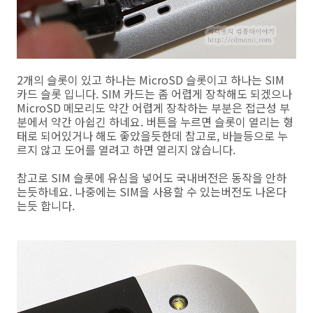
2개의 슬롯이 있고 하나는 MicroSD 슬롯이고 하나는 SIM
카드 슬롯 입니다. SIM 카드는 좀 어렵게 장착해도 되겠으나
MicroSD 메모리도 약간 어렵게 장착하는 부분은 접근성 부
분에서 약간 아쉽긴 하네요. 버튼을 누르면 슬롯이 열리는 형
태로 되어있거나 해도 좋았을듯한데 참고로, 바늘등으로 누
르지 않고 도어를 열려고 하면 열리지 않습니다.
참고로 SIM 슬롯에 유심을 넣어도 국내버전은 동작을 안하
는듯하네요. 나중에는 SIM을 사용할 수 있는버전도 나온다
는듯 합니다.