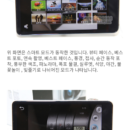
위 화면은 스마트 모드가 동작한 것입니다. 뷰티 페이스, 베스
트 포토, 연속 촬영, 베스트 페이스, 풍경, 접사, 순간 동작 포
착, 풍부한 색조, 파노라마, 폭포 물결, 실루엣, 석양, 야간, 불
꽃놀이 , 빛줄기로 나뉘어진 모드가 나타납니다.