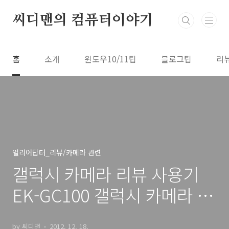
본문 바로가기
씨디맨의 컴퓨터이야기
홈
소개
윈도우10/11팁
블로그팁
리
얼리어답터_리뷰/카메라 관련
갤럭시 카메라 리뷰 사용기
EK-GC100 갤럭시 카메라 후
기
by 씨디맨
2012. 12. 18.