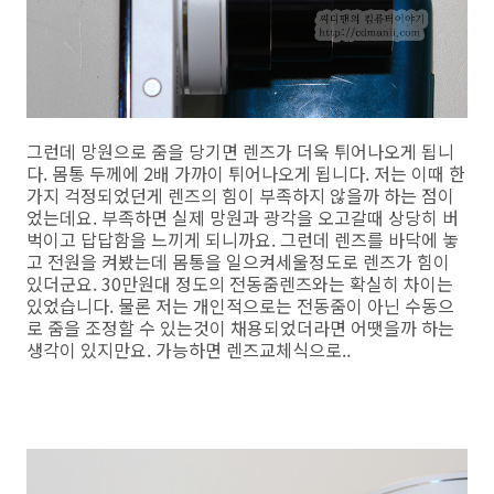
그런데 망원으로 줌을 당기면 렌즈가 더욱 튀어나오게 됩니
다. 몸통 두께에 2배 가까이 튀어나오게 됩니다. 저는 이때 한
가지 걱정되었던게 렌즈의 힘이 부족하지 않을까 하는 점이
었는데요. 부족하면 실제 망원과 광각을 오고갈때 상당히 버
벅이고 답답함을 느끼게 되니까요. 그런데 렌즈를 바닥에 놓
고 전원을 켜봤는데 몸통을 일으켜세울정도로 렌즈가 힘이
있더군요. 30만원대 정도의 전동줌렌즈와는 확실히 차이는
있었습니다. 물론 저는 개인적으로는 전동줌이 아닌 수동으
로 줌을 조정할 수 있는것이 채용되었더라면 어땟을까 하는
생각이 있지만요. 가능하면 렌즈교체식으로..