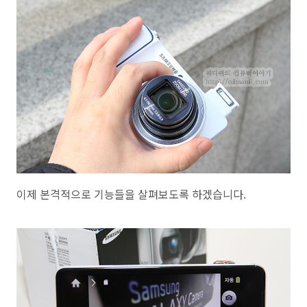
이제 본격적으로 기능들을 살펴보도록 하겠습니다.