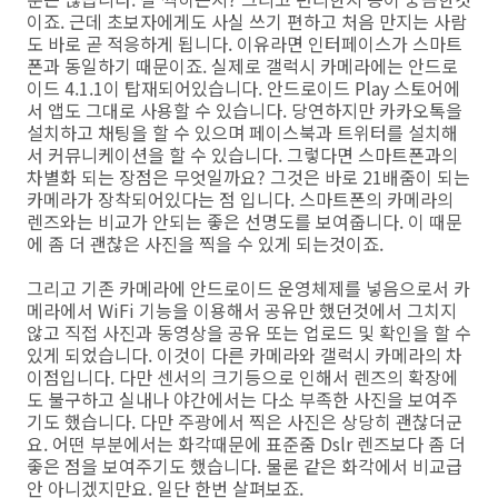
이죠. 근데 초보자에게도 사실 쓰기 편하고 처음 만지는 사람
도 바로 곧 적응하게 됩니다. 이유라면 인터페이스가 스마트
폰과 동일하기 때문이죠. 실제로 갤럭시 카메라에는 안드로
이드 4.1.1이 탑재되어있습니다. 안드로이드 Play 스토어에
서 앱도 그대로 사용할 수 있습니다. 당연하지만 카카오톡을
설치하고 채팅을 할 수 있으며 페이스북과 트위터를 설치해
서 커뮤니케이션을 할 수 있습니다. 그렇다면 스마트폰과의
차별화 되는 장점은 무엇일까요? 그것은 바로 21배줌이 되는
카메라가 장착되어있다는 점 입니다. 스마트폰의 카메라의
렌즈와는 비교가 안되는 좋은 선명도를 보여줍니다. 이 때문
에 좀 더 괜찮은 사진을 찍을 수 있게 되는것이죠.
그리고 기존 카메라에 안드로이드 운영체제를 넣음으로서 카
메라에서 WiFi 기능을 이용해서 공유만 했던것에서 그치지
않고 직접 사진과 동영상을 공유 또는 업로드 및 확인을 할 수
있게 되었습니다. 이것이 다른 카메라와 갤럭시 카메라의 차
이점입니다. 다만 센서의 크기등으로 인해서 렌즈의 확장에
도 불구하고 실내나 야간에서는 다소 부족한 사진을 보여주
기도 했습니다. 다만 주광에서 찍은 사진은 상당히 괜찮더군
요. 어떤 부분에서는 화각때문에 표준줌 Dslr 렌즈보다 좀 더
좋은 점을 보여주기도 했습니다. 물론 같은 화각에서 비교급
안 아니겠지만요. 일단 한번 살펴보죠.