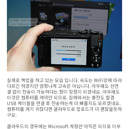
실제로 백업을 하고 있는 모습 입니다. 속도는 WiFi망에 따라
다르긴 하겠지만 엄청나게 고속은 아닙니다. 아무래도 선연
결 없이 전송이 가능하다는 점이 장점이 되겠네요. 아무래도
이것은 컴퓨터를 켜야만 되므로. 집에와서는 충전도 할겸
USB 케이블을 연결 후 전송하는게 더 빠를지도 모르겠네요.
컴퓨터를 켜기 귀찮다면 클라우드로 업로드가 더 괜찮을듯하
구요.
클라우드의 경우에는 Microsoft 계정만 아직은 되므로 이부