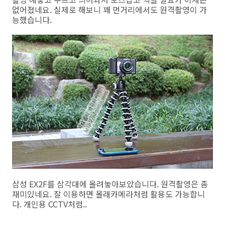
없어졌네요. 실제로 해보니 꽤 먼거리에서도 원격촬영이 가
능했습니다.
삼성 EX2F를 삼각대에 올려놓아보았습니다. 원격촬영은 좀
재미있네요. 잘 이용하면 몰래카메라처럼 활용도 가능합니
다. 개인용 CCTV처럼..