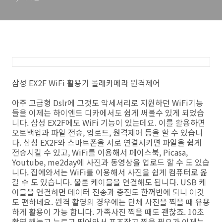
삼성 EX2F WiFi 활용기 몰래카메라 원격제어
아주 고급형 Dslr에 그것도 악세서리로 지원하던 WiFi기능
들을 이제는 하이엔드 디카에서도 쉽게 써볼수 있게 되었습
니다. 삼성 EX2F에도 WiFi 기능이 있는데요. 이를 활용하면
오토백업과 파일 전송, 업로드, 원격제어 등을 할 수 있습니
다. 삼성 EX2F와 스마트폰을 서로 연결시키면 파일을 쉽게
전송시킬 수 있고, WiFi를 이용해서 페이스북, Picasa,
Youtube, me2day에 사진과 동영상을 업로드 할 수 도 있습
니다. 집에와서는 WiFi를 이용해서 사진을 쉽게 컴퓨터로 옮
길 수 도 있습니다. 물론 케이블을 연결해도 됩니다. USB 케
이블을 연결하면 데이터 전송과 충전도 한꺼번에 되니 이것
도 편하네요. 원격 촬영의 경우에는 단체 사진을 찍을 때 유용
하게 활용이 가능 합니다. 가족사진 찍을 때도 괜찮죠. 10초
촬영 해놓고 누르고 띄어와서 포즈잡고 찍을 필요가 이제는