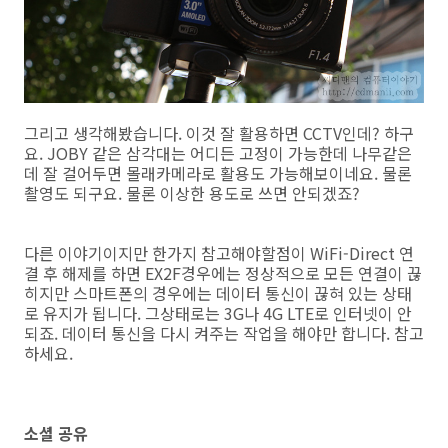
그리고 생각해봤습니다. 이것 잘 활용하면 CCTV인데? 하구
요. JOBY 같은 삼각대는 어디든 고정이 가능한데 나무같은
데 잘 걸어두면 몰래카메라로 활용도 가능해보이네요. 물론
촬영도 되구요. 물론 이상한 용도로 쓰면 안되겠죠?
다른 이야기이지만 한가지 참고해야할점이 WiFi-Direct 연
결 후 해제를 하면 EX2F경우에는 정상적으로 모든 연결이 끊
히지만 스마트폰의 경우에는 데이터 통신이 끊혀 있는 상태
로 유지가 됩니다. 그상태로는 3G나 4G LTE로 인터넷이 안
되죠. 데이터 통신을 다시 켜주는 작업을 해야만 합니다. 참고
하세요.
소셜 공유