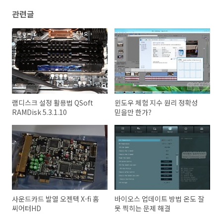
관련글
램디스크 설정 활용법 QSoft
윈도우 체험 지수 원리 정확성
RAMDisk 5.3.1.10
믿을만 한가?
사운드카드 발열 오젠텍 X-fi 홈
바이오스 업데이트 방법 온도 잘
씨어터HD
못 찍히는 문제 해결