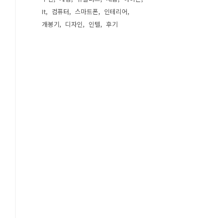
It
컴퓨터
스마트폰
인테리어
개봉기
디자인
인텔
후기