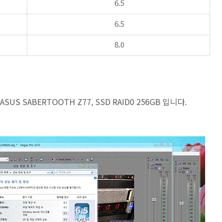
6.5
6.5
8.0
 ASUS SABERTOOTH Z77, SSD RAID0 256GB 입니다.