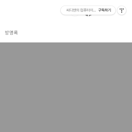
씨디맨의 컴퓨터이야기
구독하기
방명록