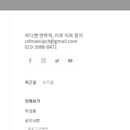
씨디맨 연락처, 리뷰 의뢰 문의
cdmaniipch@gmail.com
010-3066-8471
최근글
인기글
전체보기
작성중
공지사항
블로그이벤트