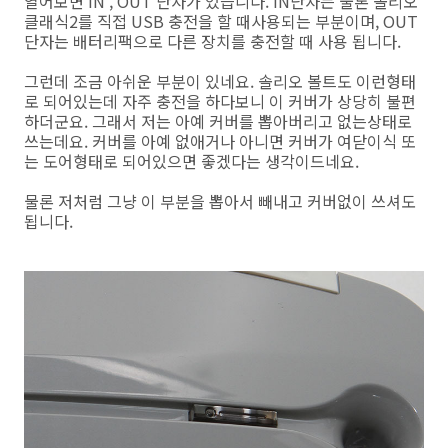
열어보면 IN , OUT 단자가 있습니다. IN단자는 물론 솔리오
클래식2를 직접 USB 충전을 할 때사용되는 부분이며, OUT
단자는 배터리팩으로 다른 장치를 충전할 때 사용 됩니다.
그런데 조금 아쉬운 부분이 있네요. 솔리오 볼트도 이런형태
로 되어있는데 자주 충전을 하다보니 이 커버가 상당히 불편
하더군요. 그래서 저는 아예 커버를 뽑아버리고 없는상태로
쓰는데요. 커버를 아예 없애거나 아니면 커버가 여닫이식 또
는 도어형태로 되어있으면 좋겠다는 생각이드네요.
물론 저처럼 그냥 이 부분을 뽑아서 빼내고 커버없이 쓰셔도
됩니다.