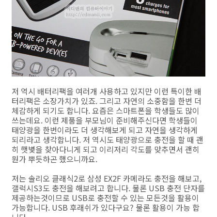
저 역시 배터리팩을 여러개 사용하고 있지만 이런 특이한 배
터리팩은 소장가치가 있죠. 그리고 자연의 소중함을 한번 더
체감하게 되기도 합니다. 요즘은 스마트폰을 학생들도 많이
쓰는데요. 이런 제품을 부모님이 준비해주신다면 학생들이
태양광을 한번이라도 더 생각해보게 되고 자연을 생각하게
되리라고 생각합니다. 저 역시도 태양광으로 충전을 할 때 괜
히 햇볓을 찾아다니게 되고 이리저리 각도를 맞추면서 괜히
뭔가 뿌듯하곤 했으니까요.
저는 솔리오 클래식2로 삼성 EX2F 카메라도 충전을 해보고,
갤럭시S3도 충전을 해보려고 합니다. 물론 USB 충전 단자를
제공하는것이므로 USB로 충전할 수 있는 모든것을 활용이
가능합니다. USB 후래쉬가 있다구요? 물론 활용이 가능 합