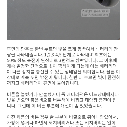
후면의 단추는 한번 누르면 빛을 크게 깜빡여서 배터리의 잔
량을 나타내줍니다. 1,2,3,4,5 단계로 나타내며 최초에는
50% 정도 충전이 된상태로 3번정도 깜빡입니다. 그 이후에
계속 일정한 간격으로 빛이 깜빡이게 되는데 이는 배터리팩
이 다른 장치를 충전할 수 있는 상태임을 의미합니다. 물론 이
상태로 계속 두면 방전이 됩니다. 한번 더 누르면 빛이 완전히
꺼지고 배터리팩이 휴면에 들어갑니다.
버튼을 눌렀거나 안눌렀거나 즉 배터리팩은 어느상태에서나
빛을 받으면 붉은색으로 버튼색이 바뀌고 태양광 충전이 됩
니다. 그런데 이 버튼 부분에 개선이 좀 있었습니다.
이전 제품의 버튼 경우 끝 부분이 바깥으로 튀어나와있어서,
가방에 넣거나 하면서 꺼져버리거나 또는 켜져버리는 일이