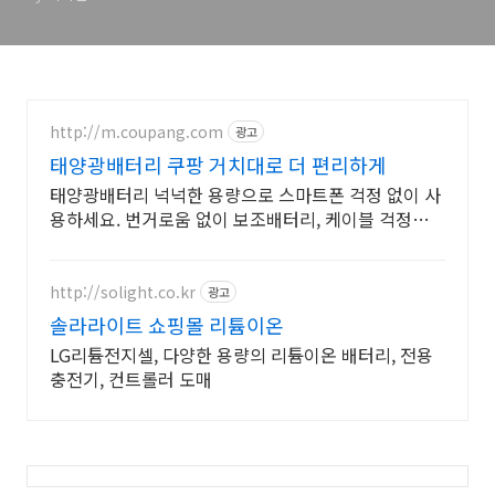
http://m.coupang.com
광고
태양광배터리 쿠팡 거치대로 더 편리하게
태양광배터리 넉넉한 용량으로 스마트폰 걱정 없이 사
용하세요. 번거로움 없이 보조배터리, 케이블 걱정은
이제 그만하세요.
http://solight.co.kr
광고
솔라라이트 쇼핑몰 리튬이온
LG리튬전지셀, 다양한 용량의 리튬이온 배터리, 전용
충전기, 컨트롤러 도매