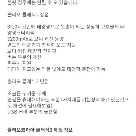
블릿 경우에는 안될 수 도 있습니다.
솔리오 클래식2 장점
8-10시간만에 태양광으로 완충이 되는 상당히 고효율의 태
양광배터리팩
3200mAh로 보다 커진 용량
별도의 애플기기 최적화 모드 지원
보다 커진 태양광 전지판
버튼 부분의 개선
파우치 지원
태양이 지고있는 약한 빛에도 태양광 충전이 가능
솔리오 클래식2 단점
조금은 두꺼운 두께
연필을 휴대해야하는 부분 (거치대를 기본장착하고 있는것으
로 개선이 필요해보임)
USB 커버 부분의 불편함
솔리오코리아 클래식2 제품 정보