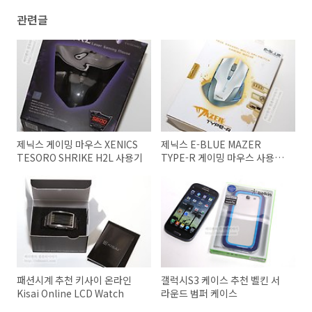
관련글
제닉스 게이밍 마우스 XENICS
제닉스 E-BLUE MAZER
TESORO SHRIKE H2L 사용기
TYPE-R 게이밍 마우스 사용기
후기
패션시계 추천 키사이 온라인
갤럭시S3 케이스 추천 벨킨 서
Kisai Online LCD Watch
라운드 범퍼 케이스