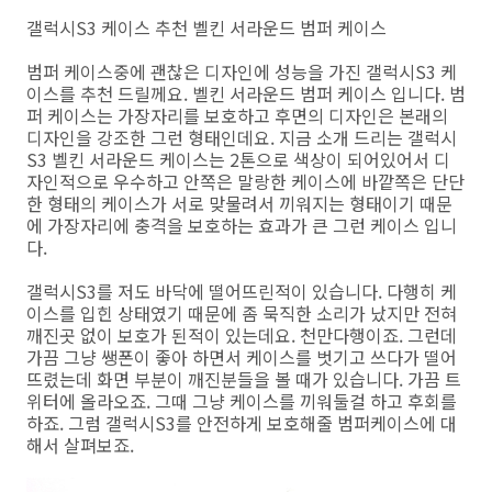
갤럭시S3 케이스 추천 벨킨 서라운드 범퍼 케이스
범퍼 케이스중에 괜찮은 디자인에 성능을 가진 갤럭시S3 케
이스를 추천 드릴께요. 벨킨 서라운드 범퍼 케이스 입니다. 범
퍼 케이스는 가장자리를 보호하고 후면의 디자인은 본래의
디자인을 강조한 그런 형태인데요. 지금 소개 드리는 갤럭시
S3 벨킨 서라운드 케이스는 2톤으로 색상이 되어있어서 디
자인적으로 우수하고 안쪽은 말랑한 케이스에 바깥쪽은 단단
한 형태의 케이스가 서로 맞물려서 끼워지는 형태이기 때문
에 가장자리에 충격을 보호하는 효과가 큰 그런 케이스 입니
다.
갤럭시S3를 저도 바닥에 떨어뜨린적이 있습니다. 다행히 케
이스를 입힌 상태였기 때문에 좀 묵직한 소리가 났지만 전혀
깨진곳 없이 보호가 된적이 있는데요. 천만다행이죠. 그런데
가끔 그냥 쌩폰이 좋아 하면서 케이스를 벗기고 쓰다가 떨어
뜨렸는데 화면 부분이 깨진분들을 볼 때가 있습니다. 가끔 트
위터에 올라오죠. 그때 그냥 케이스를 끼워둘걸 하고 후회를
하죠. 그럼 갤럭시S3를 안전하게 보호해줄 범퍼케이스에 대
해서 살펴보죠.