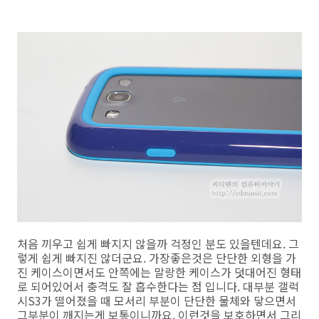
처음 끼우고 쉽게 빠지지 않을까 걱정인 분도 있을텐데요. 그
렇게 쉽게 빠지진 않더군요. 가장좋은것은 단단한 외형을 가
진 케이스이면서도 안쪽에는 말랑한 케이스가 덧대어진 형태
로 되어있어서 충격도 잘 흡수한다는 점 입니다. 대부분 갤럭
시S3가 떨어졌을 때 모서리 부분이 단단한 물체와 닿으면서
그부분이 깨지는게 보통이니까요. 이런것을 보호하면서 그리