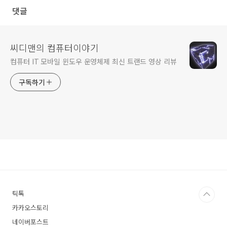
댓글
씨디맨의 컴퓨터이야기
컴퓨터 IT 모바일 윈도우 운영체제 최신 트랜드 영상 리뷰
구독하기
틱톡
카카오스토리
네이버포스트