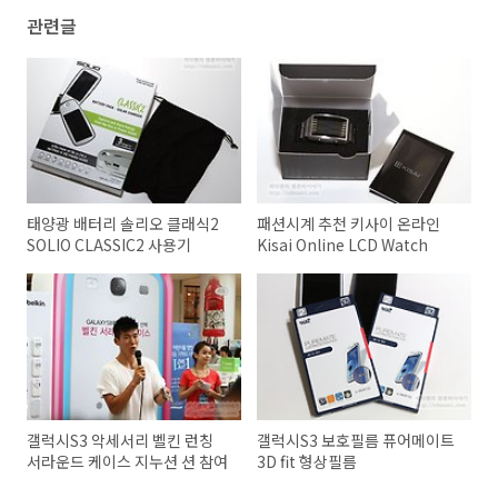
관련글
태양광 배터리 솔리오 클래식2
패션시계 추천 키사이 온라인
SOLIO CLASSIC2 사용기
Kisai Online LCD Watch
갤럭시S3 악세서리 벨킨 런칭
갤럭시S3 보호필름 퓨어메이트
서라운드 케이스 지누션 션 참여
3D fit 형상필름