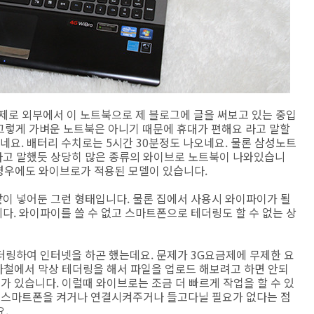
제로 외부에서 이 노트북으로 제 블로그에 글을 써보고 있는 중입
이 그렇게 가벼운 노트북은 아니기 때문에 휴대가 편해요 라고 말할
요. 배터리 수치로는 5시간 30분정도 나오네요. 물론 삼성노트
다고 말했듯 상당히 많은 종류의 와이브로 노트북이 나와있습니
 경우에도 와이브로가 적용된 모델이 있습니다.
이 넣어둔 그런 형태입니다. 물론 집에서 사용시 와이파이가 될
. 와이파이를 쓸 수 없고 스마트폰으로 테더링도 할 수 없는 상
더링하여 인터넷을 하곤 했는데요. 문제가 3G요금제에 무제한 요
지하철에서 막상 테더링을 해서 파일을 업로드 해보려고 하면 안되
가 있습니다. 이럴때 와이브로는 조금 더 빠르게 작업을 할 수 있
나 스마트폰을 켜거나 연결시켜주거나 들고다닐 필요가 없다는 점
.