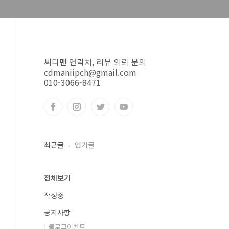
씨디맨 연락처, 리뷰 의뢰 문의
cdmaniipch@gmail.com
010-3066-8471
최근글
인기글
전체보기
작성중
공지사항
블로그이벤트