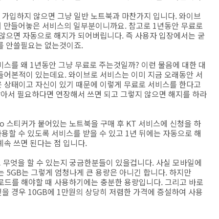
가입하지 않으면 그냥 일반 노트북과 마찬가지 입니다. 와이브
하여 만들어놓은 서비스의 일부분이니까요. 참고로 1년동안 무료로
 않으면 자동으로 해지가 되어버립니다. 즉 사용자 입장에서는 굳
스를 안쓸필요는 없는것이죠.
스를 왜 1년동안 그냥 무료로 주는것일까? 이런 물음에 대한 대
들어본적이 있는데요. 와이브로 서비스는 이미 지금 오래동안 서
 상태이고 자신이 있기 때문에 이렇게 무료로 서비스를 한다고
맞아서 필요하다면 연장해서 쓰면 되고 그렇지 않으면 해지를 하라
ro 스티커가 붙어있는 노트북을 구매 후 KT 서비스에 신청을 하
사용할 수 있도록 서비스를 받을 수 있고 1년 뒤에는 자동으로 해
속 쓰면 된다는 점 입니다.
고 무엇을 할 수 있는지 궁금한분들이 있을겁니다. 사실 모바일에
는 5GB는 그렇게 엄청나게 큰 용량은 아니긴 합니다. 하지만
업로드를 해야할 때 사용하기에는 충분한 용량입니다. 그리고 바로
을 경우 10GB에 1만원의 상당히 저렴한 가격에 증설하여 사용