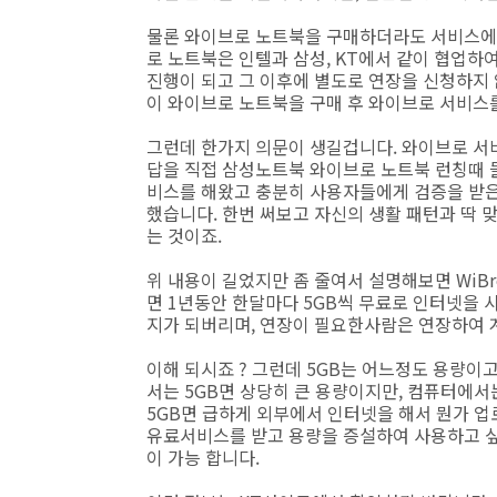
물론 와이브로 노트북을 구매하더라도 서비스에 
로 노트북은 인텔과 삼성, KT에서 같이 협업
진행이 되고 그 이후에 별도로 연장을 신청하지
이 와이브로 노트북을 구매 후 와이브로 서비
그런데 한가지 의문이 생길겁니다. 와이브로 서비
답을 직접 삼성노트북 와이브로 노트북 런칭때 
비스를 해왔고 충분히 사용자들에게 검증을 받은
했습니다. 한번 써보고 자신의 생활 패턴과 딱 
는 것이죠.
위 내용이 길었지만 좀 줄여서 설명해보면 WiB
면 1년동안 한달마다 5GB씩 무료로 인터넷을 
지가 되버리며, 연장이 필요한사람은 연장하여 계
이해 되시죠 ? 그런데 5GB는 어느정도 용량이
서는 5GB면 상당히 큰 용량이지만, 컴퓨터에서
5GB면 급하게 외부에서 인터넷을 해서 뭔가 
유료서비스를 받고 용량을 증설하여 사용하고 싶
이 가능 합니다.