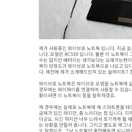
제가 사용중인 와이브로 노트북 입니다. 지금 실
니다. 모델은 RC530 입니다. 물론 이 노트북
수는 없지만 배터리는 생각보다는 오래가는편이네
북의 반정도가 와이브로 노트북으로 나오고 있
다. 예전에 제가 소개해드린적 있는 슬레이트7
와이브로 노트북은 와이브로 모뎀을 노트북에 같
경우에는 와이파이를 연결하여 사용할 수 있습니다
황이라면 이 노트북이 힘을 발휘하겠죠.
제 경우에는 실제로 노트북에 제 스마트폰을 테
금제가 있긴 하지만, 좀 느리다는 점 입니다. 
더군요. 되긴 하지만 너무 느려서 포기하게 될 때
는 상황을 만들어 줍니다. 그리고 별도로 에그
도 장점이죠. 그냥 노트북만 충전해두면 되니까요