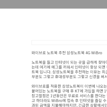
와이브로 노트북 추천 삼성노트북 4G WiBro
노트북을 들고 인터넷이 되는 곳을 급하게 찾아야
는데 여기에 에그를 끼워서 인터넷이 항상 되면
트북 입니다. 삼성노트북을 추천하는 이유는 최
부분도 그렇고 휴대성부분도 그렇고 신경을 써서
와이브로를 적용한 삼성노트북이 이번에 나오는 
붙어있는 노트북을 구매 후 KT에 가입을 하면 
참고할점은 1년동안은 무료로 서비스를 한다는 
고 하더라도 WiBro에 접속 후 인터넷을 즐길 
과된 금액을 지불해야하지만, 긴급한 상황에서만