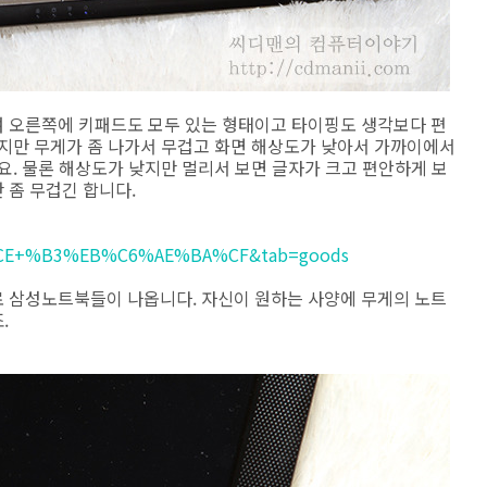
 오른쪽에 키패드도 모두 있는 형태이고 타이핑도 생각보다 편
겠지만 무게가 좀 나가서 무겁고 화면 해상도가 낮아서 가까이에서
요. 물론 해상도가 낮지만 멀리서 보면 글자가 크고 편안하게 보
 좀 무겁긴 합니다.
E+%B3%EB%C6%AE%BA%CF&tab=goods
 삼성노트북들이 나옵니다. 자신이 원하는 사양에 무게의 노트
.