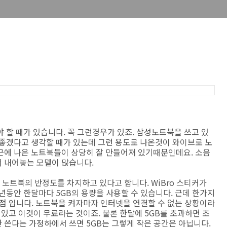
 할 때가 있습니다. 꼭 그런경우가 있죠. 삼성노트북을 쓰고 있
 좋겠다고 생각할 때가 있는데 그런 용도로 나온것이 와이브로 노
근에 나온 노트북들이 상당히 잘 만들어져 있기때문인데요. 소음
 내어놓는 모델이 많습니다.
노트북의 반정도를 차지하고 있다고 합니다. WiBro 스티커가
1년동안 한달마다 5GB의 용량을 사용할 수 있습니다. 근데 한가지
점 입니다. 노트북을 켜자마자 인터넷을 연결할 수 없는 상황이라
수 있고 이것이 무료라는 것이죠. 물론 한달에 5GB를 초과하면 초
 쓴다는 가정하에서 쓰면 5GB는 그렇게 작은 공간은 아닙니다.