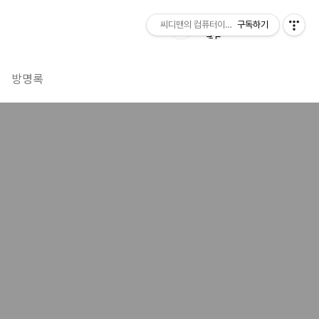
씨디맨의 컴퓨터이야기
구독하기
방명록