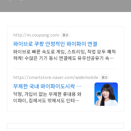
http://m.coupang.com
광고
와이브로 쿠팡 안정적인 와이파이 연결
와이브로 빠른 속도로 게임, 스트리밍, 작업 모두 쾌적
하게! 수많은 기기 동시 연결에도 유무선공유기 속도
느려짐 없이 안정적으로!
https://smartstore.naver.com/widemobile
광고
무제한 국내 와이파이도시락 약
정/가입비없이 무료반납까지
약정, 가입비 없는 무제한 휴대용 와
이파이, 집에서도 밖에서도 인터넷
연결 걱정 끝