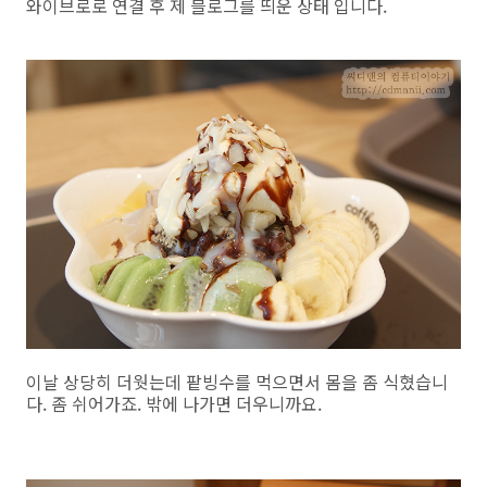
와이브로로 연결 후 제 블로그를 띄운 상태 입니다.
이날 상당히 더웟는데 팥빙수를 먹으면서 몸을 좀 식혔습니
다. 좀 쉬어가죠. 밖에 나가면 더우니까요.