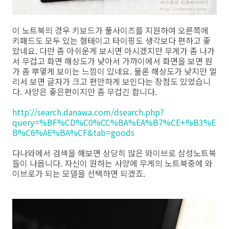
이 노트북의 경우 키보드가 풀사이즈를 지원하여 오른쪽에
키패드도 모두 있는 형태이고 타이핑도 생각보다 편하고 좋
았네요. 다만 좀 아쉬운게 보시면 아시겠지만 무게가 좀 나가
서 무겁고 화면 해상도가 낮아서 가까이에서 화면을 보면 뭔
가 좀 뿌옇게 보이는 느낌이 있네요. 물론 해상도가 낮지만 멀
리서 보면 글자가 크고 편안하게 보인다는 장점도 있었습니
다. 사양은 좋은편이지만 좀 무겁긴 합니다.
http://search.danawa.com/dsearch.php?
query=%BF%CD%C0%CC%BA%EA%B7%CE+%B3%E
B%C6%AE%BA%CF&tab=goods
다나와에서 검색을 해보면 상당히 많은 와이브로 삼성노트북
들이 나옵니다. 자신이 원하는 사양에 무게의 노트북중에 와
이브로가 되는 모델을 선택하면 되겠죠.