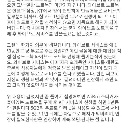
으면 그냥 일반 노트북과 마찬가지 입니다. 와이브로 노트북
은 인텔과 삼성, KT에서 같이 협업하여 만들어놓은 서비스의
일부분이니까요. 참고로 1년동안 무료로 진행이 되고 그 이
후에 별도로 연장을 신청하지 않으면 자동으로 해지가 되어
버립니다. 즉 사용자 입장에서는 굳이 와이브로 노트북을 구
매 후 와이브로 서비스를 안쓸필요는 없는것이죠.
그런데 한가지 의문이 생길겁니다. 와이브로 서비스를 왜 1
년동안 그냥 무료로 주는것일까? 이런 물음에 대한 대답을 직
접 삼성노트북 와이브로 노트북 런칭때 들어본적이 있는데
요. 와이브로 서비스는 이미 지금 오래동안 서비스를 해왔고
충분히 사용자들에게 검증을 받은 상태이고 자신이 있기 때
문에 이렇게 무료로 서비스를 한다고 했습니다. 한번 써보고
자신의 생활 패턴과 딱 맞아서 필요하다면 연장해서 쓰면 되
고 그렇지 않으면 해지를 하라는 것이죠.
위 내용이 길었지만 좀 줄여서 설명해보면 WiBro 스티커가
붙어있는 노트북을 구매 후 KT 서비스에 신청을 하면 1년동
안 한달마다 5GB씩 무료로 인터넷을 사용할 수 있도록 서비
스를 받을 수 있고 1년 뒤에는 자동으로 해지가 되버리며, 연
장이 필요한사람은 연장하여 계속 쓰면 된다는 점 입니다.