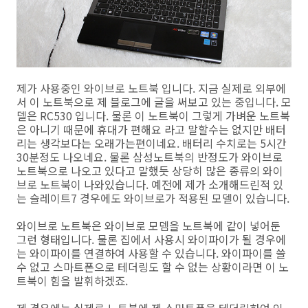
제가 사용중인 와이브로 노트북 입니다. 지금 실제로 외부에
서 이 노트북으로 제 블로그에 글을 써보고 있는 중입니다. 모
델은 RC530 입니다. 물론 이 노트북이 그렇게 가벼운 노트북
은 아니기 때문에 휴대가 편해요 라고 말할수는 없지만 배터
리는 생각보다는 오래가는편이네요. 배터리 수치로는 5시간
30분정도 나오네요. 물론 삼성노트북의 반정도가 와이브로
노트북으로 나오고 있다고 말했듯 상당히 많은 종류의 와이
브로 노트북이 나와있습니다. 예전에 제가 소개해드린적 있
는 슬레이트7 경우에도 와이브로가 적용된 모델이 있습니다.
와이브로 노트북은 와이브로 모뎀을 노트북에 같이 넣어둔
그런 형태입니다. 물론 집에서 사용시 와이파이가 될 경우에
는 와이파이를 연결하여 사용할 수 있습니다. 와이파이를 쓸
수 없고 스마트폰으로 테더링도 할 수 없는 상황이라면 이 노
트북이 힘을 발휘하겠죠.
제 경우에는 실제로 노트북에 제 스마트폰을 테더링하여 인