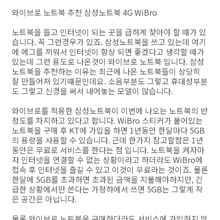
와이브로 노트북 추천 삼성노트북 4G WiBro
노트북을 들고 인터넷이 되는 곳을 급하게 찾아야 할 때가 있
습니다. 꼭 그런경우가 있죠. 삼성노트북을 쓰고 있는데 여기
에 에그를 끼워서 인터넷이 항상 되면 좋겠다고 생각할 때가
있는데 그런 용도로 나온것이 와이브로 노트북 입니다. 삼성
노트북을 추천하는 이유는 최근에 나온 노트북들이 상당히
잘 만들어져 있기때문인데요. 소음부분도 그렇고 휴대성부분
도 그렇고 신경을 써서 내어놓는 모델이 많습니다.
와이브로를 적용한 삼성노트북이 이번에 나오는 노트북의 반
정도를 차지하고 있다고 합니다. WiBro 스티커가 붙어있는
노트북을 구매 후 KT에 가입을 하면 1년동안 한달마다 5GB
의 용량을 사용할 수 있습니다. 근데 한가지 참고할점은 1년
동안은 무료로 서비스를 한다는 점 입니다. 노트북을 켜자마
자 인터넷을 연결할 수 없는 상황이라고 하더라도 WiBro에
접속 후 인터넷을 즐길 수 있고 이것이 무료라는 것이죠. 물론
한달에 5GB를 초과하면 초과된 금액을 지불해야하지만, 긴
급한 상황에서만 쓴다는 가정하에서 쓰면 5GB는 그렇게 작
은 공간은 아닙니다.
물론 와이브로 노트북을 구매하더라도 서비스에 가입하지 않