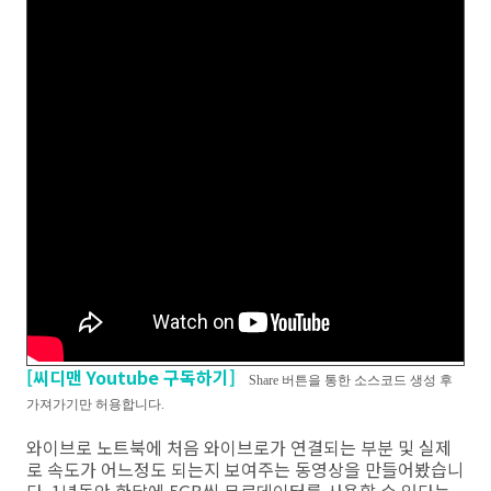
[씨디맨 Youtube 구독하기]
Share 버튼을 통한 소스코드 생성 후
가져가기만 허용합니다.
와이브로 노트북에 처음 와이브로가 연결되는 부분 및 실제
로 속도가 어느정도 되는지 보여주는 동영상을 만들어봤습니
다. 1년동안 한달에 5GB씩 무료데이터를 사용할 수 있다는