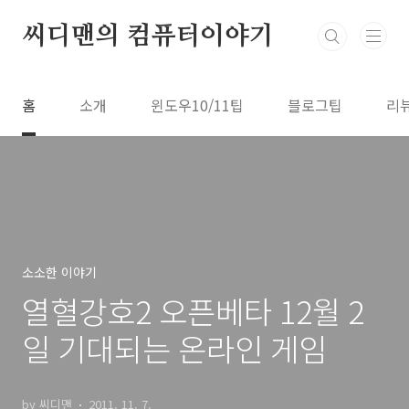
본문 바로가기
씨디맨의 컴퓨터이야기
홈
소개
윈도우10/11팁
블로그팁
리
소소한 이야기
열혈강호2 오픈베타 12월 2
일 기대되는 온라인 게임
by 씨디맨
2011. 11. 7.