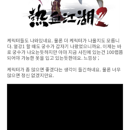
케릭터들도 나와있네요. 물론 더 케릭터가 나올지도 모릅니
다. 열강1 할 때도 궁수가 갑자기 나왔었으니까요. 이제는 바
로 궁수가 나오는듯하지만 아마 지금 사진에 있는건 100랩쯤
되어야 가능한 옷을 입고 있는듯한데요. 느낌상 ;
케릭터가 좀 많으면 좋겠다는 생각이 들긴하네요. 물론 너무
많으면 정신 없겠지만요.