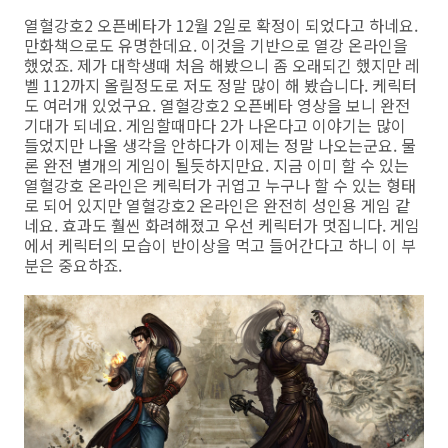
열혈강호2 오픈베타가 12월 2일로 확정이 되었다고 하네요.
만화책으로도 유명한데요. 이것을 기반으로 열강 온라인을
했었죠. 제가 대학생때 처음 해봤으니 좀 오래되긴 했지만 레
벨 112까지 올릴정도로 저도 정말 많이 해 봤습니다. 케릭터
도 여러개 있었구요. 열혈강호2 오픈베타 영상을 보니 완전
기대가 되네요. 게임할때마다 2가 나온다고 이야기는 많이
들었지만 나올 생각을 안하다가 이제는 정말 나오는군요. 물
론 완전 별개의 게임이 될듯하지만요. 지금 이미 할 수 있는
열혈강호 온라인은 케릭터가 귀엽고 누구나 할 수 있는 형태
로 되어 있지만 열혈강호2 온라인은 완전히 성인용 게임 같
네요. 효과도 훨씬 화려해졌고 우선 케릭터가 멋집니다. 게임
에서 케릭터의 모습이 반이상을 먹고 들어간다고 하니 이 부
분은 중요하죠.