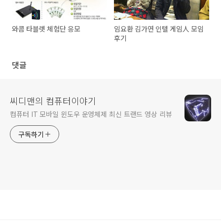
와콤 타블렛 체험단 응모
임요환 김가연 인텔 게임人 모임
후기
댓글
씨디맨의 컴퓨터이야기
컴퓨터 IT 모바일 윈도우 운영체제 최신 트랜드 영상 리뷰
구독하기