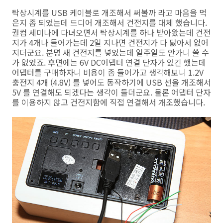
탁상시계를 USB 케이블로 개조해서 써볼까 라고 마음을 먹
은지 좀 되었는데 드디어 개조해서 건전지를 대체 했습니다.
퀄컴 세미나에 다녀오면서 탁상시계를 하나 받아왔는데 건전
지가 4개나 들어가는데 2일 지나면 건전지가 다 닳아서 없어
지더군요. 분명 새 건전지를 넣었는데 일주일도 안가니 쓸 수
가 없었죠. 후면에는 6V DC어댑터 연결 단자가 있긴 했는데
어댑터를 구매하자니 비용이 좀 들어가고 생각해보니 1.2V
충전지 4개 (4.8V) 를 넣어도 동작하기에 USB 선을 개조해서
5V 를 연결해도 되겠다는 생각이 들더군요. 물론 어댑터 단자
를 이용하지 않고 건전지함에 직접 연결해서 개조했습니다.