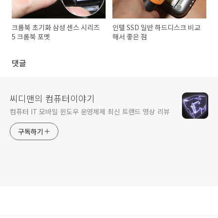
크롬북 초기화 삼성 센스 시리즈
인텔 SSD 일반 하드디스크 비교
5 크롬북 포멧
해서 좋은 점
댓글
씨디맨의 컴퓨터이야기
컴퓨터 IT 모바일 윈도우 운영체제 최신 트랜드 영상 리뷰
구독하기