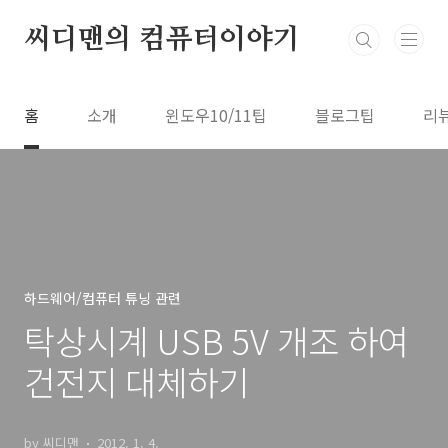
본문 바로가기
씨디맨의 컴퓨터이야기
홈
소개
윈도우10/11팁
블로그팁
리
하드웨어/컴퓨터 튜닝 관련
탁상시계 USB 5V 개조 하여
건전지 대체하기
by 씨디맨
2012. 1. 4.