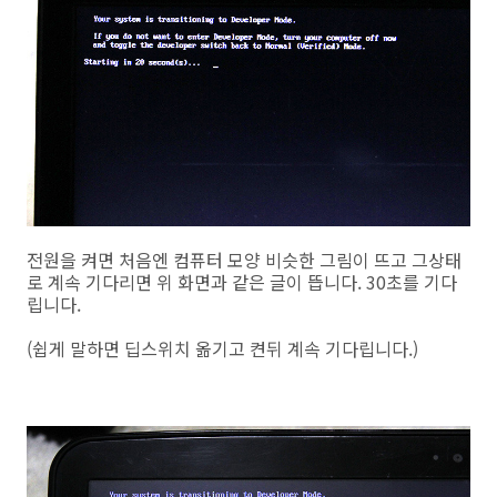
전원을 켜면 처음엔 컴퓨터 모양 비슷한 그림이 뜨고 그상태
로 계속 기다리면 위 화면과 같은 글이 뜹니다. 30초를 기다
립니다.
(쉽게 말하면 딥스위치 옮기고 켠뒤 계속 기다립니다.)