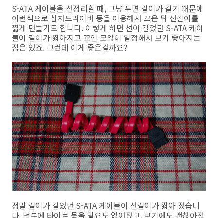
S-ATA 케이블을 선정리할 때, 그냥 두면 길이가 길기 때문에
이런식으로 십자드라이버 등을 이용해서 꼬은 뒤 선길이를
짧게 만들기도 합니다. 이렇게 하면 선이 길었던 S-ATA 케이
블이 길이가 짧아지고 꼬인 모양이 일정해서 보기 좋아지는
점은 있죠. 그런데 이게 좋은걸까요?
정말 길이가 길었던 S-ATA 케이블이 선길이가 짧아 졌습니
다. 덕분에 타이로 묶을 필요도 없어졌고, 보기에도 괜찮아졌