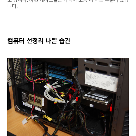
니다.
컴퓨터 선정리 나쁜 습관