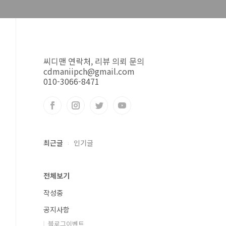
씨디맨 연락처, 리뷰 의뢰 문의
cdmaniipch@gmail.com
010-3066-8471
최근글
인기글
전체보기
작성중
공지사항
블로그이벤트