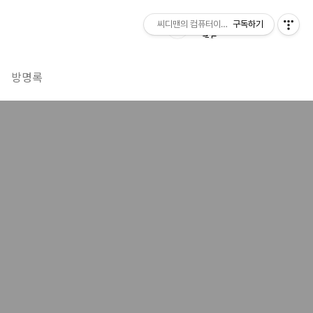
씨디맨의 컴퓨터이야기
구독하기
방명록