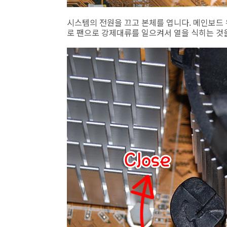
시스템의 전원을 끄고 본체를 엽니다. 메인보드 위
로 팬으로 강제대류를 일으켜서 열을 식히는 것