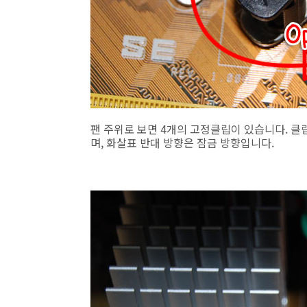
팬 주위로 보면 4개의 고정클립이 있습니다. 
며, 화살표 반대 방향은 잠금 방향입니다.