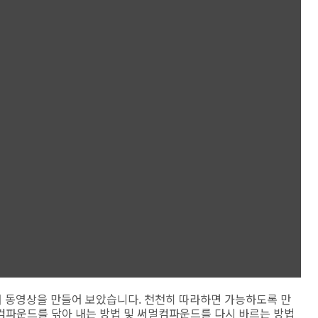
해서 동영상을 만들어 보았습니다. 천천히 따라하면 가능하도록 만
컴파운드를 닦아 내는 방법 및 써멀컴파운드를 다시 바르는 방법