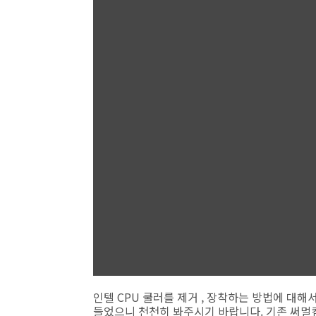
인텔 CPU 쿨러를 제거 , 장착하는 방법에 대
들었으니 천천히 봐주시기 바랍니다. 기존 써멀