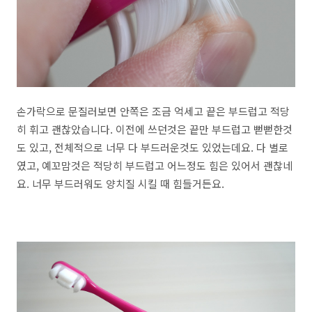
손가락으로 문질러보면 안쪽은 조금 억세고 끝은 부드럽고 적당
히 휘고 괜찮았습니다. 이전에 쓰던것은 끝만 부드럽고 뻗뻗한것
도 있고, 전체적으로 너무 다 부드러운것도 있었는데요. 다 별로
였고, 예꼬맘것은 적당히 부드럽고 어느정도 힘은 있어서 괜찮네
요. 너무 부드러워도 양치질 시킬 때 힘들거든요.