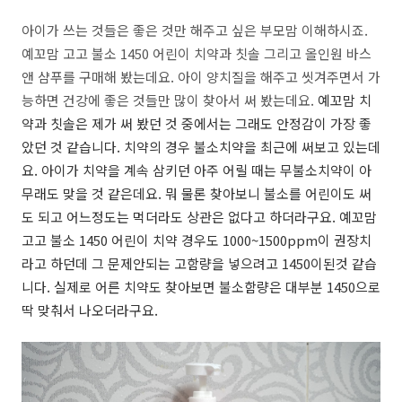
아이가 쓰는 것들은 좋은 것만 해주고 싶은 부모맘 이해하시죠.
예꼬맘 고고 불소 1450 어린이 치약과 칫솔 그리고 올인원 바스
앤 샴푸를 구매해 봤는데요. 아이 양치질을 해주고 씻겨주면서 가
능하면 건강에 좋은 것들만 많이 찾아서 써 봤는데요.
예꼬맘
치
약과 칫솔은 제가 써 봤던 것 중에서는 그래도 안정감이 가장 좋
았던 것 같습니다. 치약의 경우 불소치약을 최근에 써보고 있는데
요. 아이가 치약을 계속 삼키던 아주 어릴 때는 무불소치약이 아
무래도 맞을 것 같은데요. 뭐 물론 찾아보니 불소를 어린이도 써
도 되고 어느정도는 먹더라도 상관은 없다고 하더라구요. 예꼬맘
고고 불소 1450 어린이 치약 경우도 1000~1500ppm이 권장치
라고 하던데 그 문제안되는 고함량을 넣으려고 1450이된것 같습
니다. 실제로 어른 치약도 찾아보면 불소함량은 대부분 1450으로
딱 맞춰서 나오더라구요.