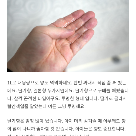
1L로 대용량으로 양도 넉넉하네요. 한번 짜내서 직접 좀 써 봤는
데요. 딸기향, 멜론향 두가지인데요. 딸기향으로 구매를 해봤습니
다. 살짝 끈적한 타입이구요. 투명한 형태 입니다. 딸기로 골라서
빨간색일줄 알았는데 여튼 그냥 투명해요.
딸기향은 엄청 많이 났습니다. 아이 머리 감겨줄 때 아무래도 향
이 많이 나니까 좋아할 것 같습니다. 아이들은 향도 중요합니다.