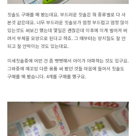
칫솔도 구매를 해 봤는데요. 부드러운 칫솔은 뭐 종류별로 다 사
본것 같은데요. 너무 부드러운 칫솔모가 엄청 부드럽고 엄청 많이
있는것도 써보긴 했는데 몇일은 괜찮은데 이후에 이게 벌어져 버
려서 부체꼴 모양으로 된다고 하죠. 그 때부터는 양치질도 잘 안
되고 잘 안딱이는 것도 있는데요.
미세칫솔중에 어떤 건 좀 뻣뻣해서 아이가 아파하는 것도 있구요.
그와중에 예꼬맘 다른 용품 써 봤던 것들 마음에 들어서 칫솔도
구매를 해 봤습니다. 4개를 구매를 했구요.