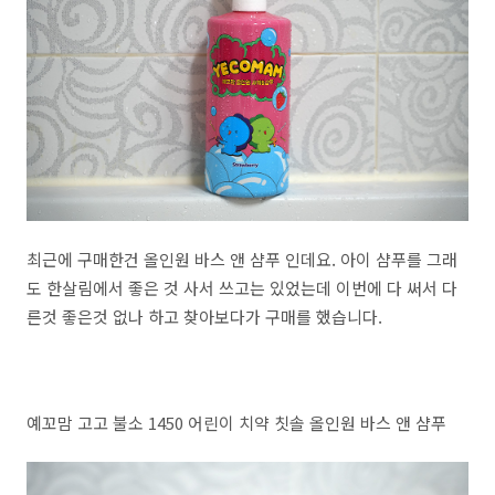
최근에 구매한건 올인원 바스 앤 샴푸 인데요. 아이 샴푸를 그래
도 한살림에서 좋은 것 사서 쓰고는 있었는데 이번에 다 써서 다
른것 좋은것 없나 하고 찾아보다가 구매를 했습니다.
예꼬맘 고고 불소 1450 어린이 치약 칫솔 올인원 바스 앤 샴푸