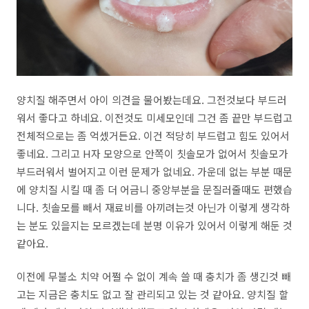
양치질 해주면서 아이 의견을 물어봤는데요. 그전것보다 부드러
워서 좋다고 하네요. 이전것도 미세모인데 그건 좀 끝만 부드럽고
전체적으로는 좀 억셌거든요. 이건 적당히 부드럽고 힘도 있어서
좋네요. 그리고 H자 모양으로 안쪽이 칫솔모가 없어서 칫솔모가
부드러워서 벌어지고 이런 문제가 없네요. 가운데 없는 부분 때문
에 양치질 시킬 때 좀 더 어금니 중앙부분을 문질러줄때도 편했습
니다. 칫솔모를 빼서 재료비를 아끼려는것 아닌가 이렇게 생각하
는 분도 있을지는 모르겠는데 분명 이유가 있어서 이렇게 해둔 것
같아요.
이전에 무불소 치약 어쩔 수 없이 계속 쓸 때 충치가 좀 생긴것 빼
고는 지금은 충치도 없고 잘 관리되고 있는 것 같아요. 양치질 할