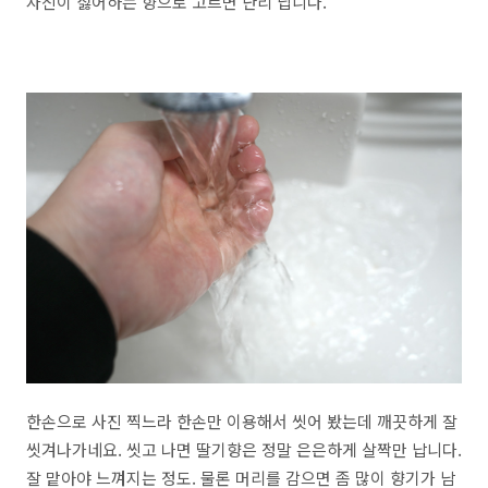
자신이 싫어하는 향으로 고르면 난리 납니다.
한손으로 사진 찍느라 한손만 이용해서 씻어 봤는데 깨끗하게 잘
씻겨나가네요. 씻고 나면 딸기향은 정말 은은하게 살짝만 납니다.
잘 맡아야 느껴지는 정도. 물론 머리를 감으면 좀 많이 향기가 남