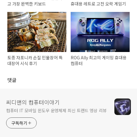
고 가장 완벽한 키보드
휴대용 레트로 고전 오락 게임기
토종 자포니카 손질 민물장어 특
ROG Ally 최고의 게이밍 휴대용
대장어 시식 후기
컴퓨터
댓글
씨디맨의 컴퓨터이야기
컴퓨터 IT 모바일 윈도우 운영체제 최신 트랜드 영상 리뷰
구독하기