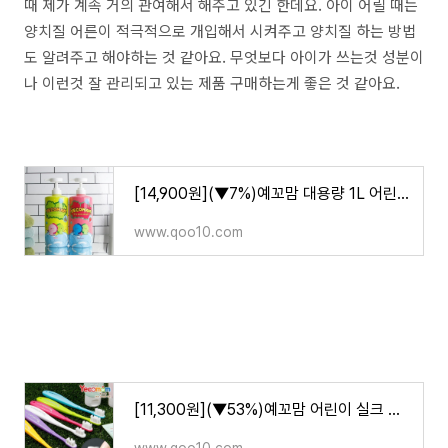
때 제가 계속 거의 관여해서 해주고 있긴 한데요. 아이 어릴 때는
양치질 어른이 적극적으로 개입해서 시켜주고 양치질 하는 방법
도 알려주고 해야하는 것 같아요. 무엇보다 아이가 쓰는것 성분이
나 이런것 잘 관리되고 있는 제품 구매하는게 좋은 것 같아요.
[14,900원](▼7%)예꼬맘 대용량 1L 어린이 3in1 올인원 바스 앤 샴푸
www.qoo10.com
[11,300원](▼53%)예꼬맘 어린이 실크 칫솔 4개입