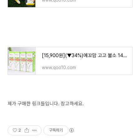
www.qoo10.com
[15,900원](▼34%)예꼬맘 고고 불소 1450 어린이 본품 치약 4개
www.qoo10.com
제가 구매한 링크들입니다. 참고하세요.
2
구독하기