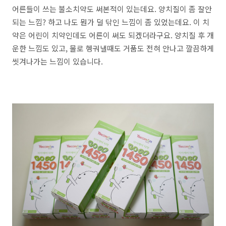
어른들이 쓰는 불소치약도 써본적이 있는데요. 양치질이 좀 잘안
되는 느낌? 하고 나도 뭔가 덜 닦인 느낌이 좀 있었는데요. 이 치
약은 어린이 치약인데도 어른이 써도 되겠더라구요. 양치질 후 개
운한 느낌도 있고, 물로 헹궈낼때도 거품도 전혀 안나고 깔끔하게
씻겨나가는 느낌이 있습니다.