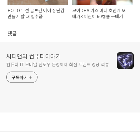
HOTO 무선 글루건 아이 장난감
모어DHA 키즈 미니 초임계 오
만들기 할 때 필수품
메가3 어린이 60캡슐 구매기
댓글
씨디맨의 컴퓨터이야기
컴퓨터 IT 모바일 윈도우 운영체제 최신 트랜드 영상 리뷰
구독하기