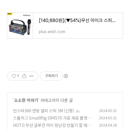
[140,880원](▼54%)무선 마이크 스피커가 장착된 WildRock 휴대용 노래방 파티 스피커 12시간 재생 시간
plus.wish.com
1
구독하기
'
소소한 이야기
' 카테고리의 다른 글
인스타360 연장 셀피 스틱 3M (신형)
2024.05.31
(6)
스몰리그 SmallRig SR4570 가로 세로 촬영이
2024.05.31
많다면
HOTO 무선 글루건 아이 장난감 만들기 할 때 필
2024.04.28
(6)