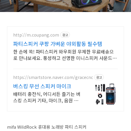
http://m.coupang.com
광고
파티스피커 쿠팡 가벼운 야외활동 필수템
한 손에 쏙! 파티스피커 와우회원 무제한 무료배송으
로 만나보세요. 풍성하고 선명한 미니스피커 사운드를
오늘주문 내일도착 로켓배송으로 즐기세요.
https://smartstore.naver.com/gracecnc
광고
버스킹 무선 스피커 마이크
배터리 충전식, 어디서든 즐기는 버
스킹 스피커 기타, 마이크, 음원 동시
출력
mifa WildRock 휴대용 노래방 파티 스피커