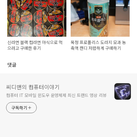
신라면 블랙 컵라면 야식으로 먹
목청 프로폴리스 도라지 모과 농
으려고 구매한 후기
축액 캔디 저렴하게 구매하기
댓글
씨디맨의 컴퓨터이야기
컴퓨터 IT 모바일 윈도우 운영체제 최신 트랜드 영상 리뷰
구독하기