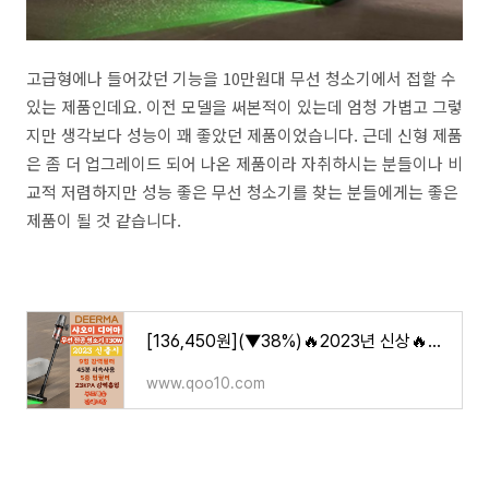
고급형에나 들어갔던 기능을 10만원대 무선 청소기에서 접할 수
있는 제품인데요. 이전 모델을 써본적이 있는데 엄청 가볍고 그렇
지만 생각보다 성능이 꽤 좋았던 제품이었습니다. 근데 신형 제품
은 좀 더 업그레이드 되어 나온 제품이라 자취하시는 분들이나 비
교적 저렴하지만 성능 좋은 무선 청소기를 찾는 분들에게는 좋은
제품이 될 것 같습니다.
[136,450원](▼38%)🔥2023년 신상🔥샤오미 디어마 광학 무선 진공 청소기 T30W(T30)/Deerma 글로벌버전/23
www.qoo10.com