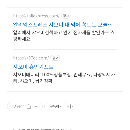
https://aliexpress.com/
광고
알리익스프레스 샤오미 내 맘에 쏙드는 오늘의
특가
알리에서 샤오미검색하고 인기 전자제품 할인가로 쇼
핑하세요
https://87dc.com/
광고
샤오미 휴먼기프트
샤오미배터리, 100%정품보장, 인쇄무료, 다량악세사
리, 샤오미, 납기정확
공감
구독하기