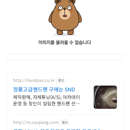
http://handpan.co.kr
광고
정품고급핸드팬 구매는 SND
제작판매, 자체튜닝(A/S), 아카데미
운영 등 장인이 설립한 핸드팬 선두
기업
http://m.coupang.com
광고