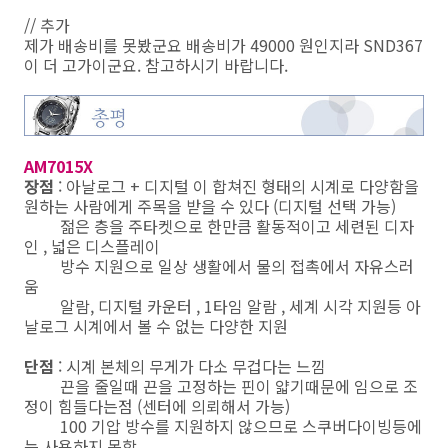
// 추가
제가 배송비를 못봤군요 배송비가 49000 원인지라 SND367
이 더 고가이군요. 참고하시기 바랍니다.
AM7015X
장점
: 아날로그 + 디지털 이 합쳐진 형태의 시계로 다양함을
원하는 사람에게 주목을 받을 수 있다 (디지털 선택 가능)
.........
젊은 층을 주타켓으로 한만큼 활동적이고 세련된 디자
인 , 넓은 디스플레이
.........
방수 지원으로 일상 생활에서 물의 접촉에서 자유스러
움
.........
알람, 디지털 카운터 , 1타임 알람 , 세계 시각 지원등 아
날로그 시계에서 볼 수 없는 다양한 지원
단점
: 시계 본체의 무게가 다소 무겁다는 느낌
끈을 줄일때 끈을 고정하는 핀이 얇기때문에 임으로 조
정이 힘들다는점 (센터에 의뢰해서 가능)
100 기압 방수를 지원하지 않으므로 스쿠버다이빙등에
는 사용하지 못함.