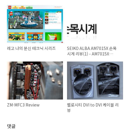
레고 나의 분신 테크닉 시리즈
SEIKO ALBA AM7015X 손목
시계 리뷰(1) - AM7015X
Review
ZM-MFC3 Review
벨로시티 DVI to DVI 케이블 리
뷰
댓글