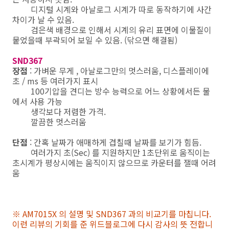
디지털 시계와 아날로그 시계가 따로 동작하기에 사간
차이가 날 수 있음.
검은색 배경으로 인해서 시계의 유리 표면에 이물질이
뭍었을때 부곽되어 보일 수 있음. (닦으면 해결됨)
SND367
장점
: 가벼운 무게 , 아날로그만의 멋스러움, 디스플레이에
초 / ms 등 여러가지 표시
100기압을 견디는 방수 능력으로 어느 상황에서든 물
에서 사용 가능
생각보다 저렴한 가격.
깔끔한 멋스러움
단점
: 간혹 날짜가 애매하게 겹칠때 날짜를 보기가 힘듬.
여러가지 초(Sec) 를 지원하지만 1초단위로 움직이는
초시계가 평상시에는 움직이지 않으므로 카운터를 잴때 어려
움
※ AM7015X 의 설명 및 SND367 과의 비교기를 마칩니다.
이런 리뷰의 기회를 준 위드블로그에 다시 감사의 뜻 전합니