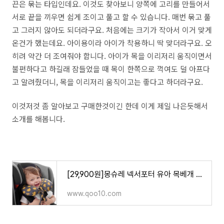
끈은 묶는 타입인데요. 이것도 찾아보니 양쪽에 고리를 만들어서
서로 끝을 끼우면 쉽게 조이고 풀고 할 수 있습니다. 매번 묶고 풀
고 그러지 않아도 되더라구요. 처음에는 크기가 작아서 이거 맞게
온건가 했는데요. 아이용이라 아이가 착용하니 딱 맞더라구요. 오
히려 약간 더 조여줘야 합니다. 아이가 목을 이리저리 움직이면서
불편하다고 하길래 잠들었을 때 목이 한쪽으로 꺽여도 덜 아프다
고 알려줬더니, 목을 이리저리 움직이고는 좋다고 하더라구요.
이것저것 좀 알아보고 구매한것이긴 한데 이게 제일 나은듯해서
소개를 해봅니다.
[29,900원]몽슈레 넥서포터 유아 목베개 목쿠션
www.qoo10.com