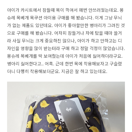
아이가 카시트에서 잠들때 목이 꺽여서 매번 안쓰러웠는데요. 몽
슈레 목베개 목쿠션 아이용 구매를 해 봤습니다. 이게 그냥 무늬
가 없는 제품도 있던데요. 아이가 좋아할만한 병아리가 그려진 것
으로 구매를 해 봤습니다. 어차피 잠들거나 차에 탔을 때마 쓸거
라 사실 무늬는 크게 중요하진 않으나, 아이가 하고 안하고는 디
자인을 영향을 많이 받는터라 구매 하고 정말 걱정이 많았습니다.
몽슈레 목베개를 딱 보여줬는데 아이가 처음에 싫어하더라구요.
병아리 싫어한다고.. 어흑. 근데 한번 목에 착용해보자고 구슬렸
더니 다행히 착용해보더군요. 지금은 잘 하고 있는데요.