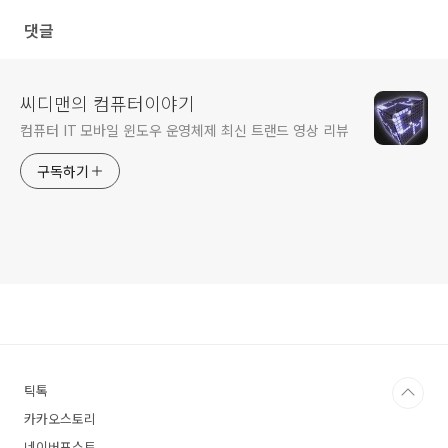
댓글
씨디맨의 컴퓨터이야기
컴퓨터 IT 모바일 윈도우 운영체제 최신 트랜드 영상 리뷰
구독하기
틱톡
카카오스토리
네이버포스트