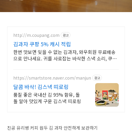
http://m.coupang.com
광고
김과자 쿠팡 5% 캐시 적립
한번 맛보면 잊을 수 없는 김과자, 와우회원 무료배송
으로 만나세요. 귀를 사로잡는 바삭한 스낵 소리, 쿠팡
로켓배송으로 빠르게 경험하세요.
https://smartstore.naver.com/manjun
광고
달콤 바삭! 김스낵 띠로링
품질 좋은 국내산 김 95% 함유, 돌
돌 말아 맛있게 구운 김스낵 띠로링
진공 유리병 커피 원두 김 과자 안전하게 보관하기