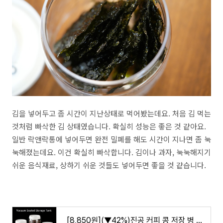
김을 넣어두고 좀 시간이 지난상태로 먹어봤는데요. 처음 김 먹는
것처럼 빠삭한 김 상태였습니다. 확실히 성능은 좋은 것 같아요.
일반 락앤락통에 넣어두면 완전 밀폐를 해도 시간이 지나면 좀 눅
눅해졌는데요. 이건 확실히 빠삭합니다. 김이나 과자, 눅눅해지기
쉬운 음식재료, 상하기 쉬운 것들도 넣어두면 좋을 것 같습니다.
[8,850원](▼42%)진공 커피 콩 저장 병 크리 에이 티브 봉인 된 유리 병 저장 탱크 음식 곡물 컨테이