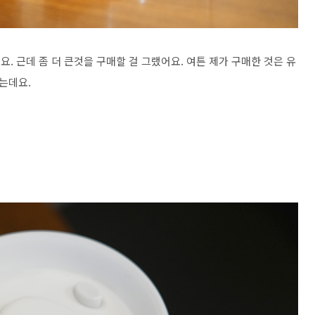
요. 근데 좀 더 큰것을 구매할 걸 그랬어요. 여튼 제가 구매한 것은 유
는데요.