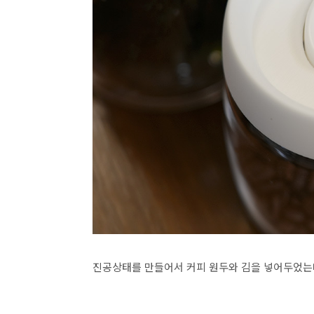
진공상태를 만들어서 커피 원두와 김을 넣어두었는