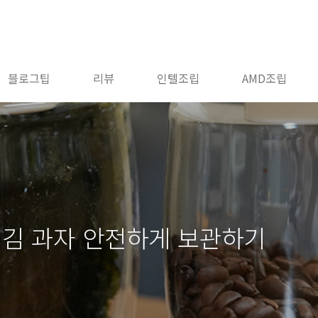
블로그팁
리뷰
인텔조립
AMD조립
 김 과자 안전하게 보관하기