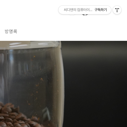
씨디맨의 컴퓨터이야기
구독하기
방명록