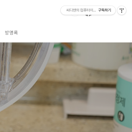
씨디맨의 컴퓨터이야기
구독하기
방명록