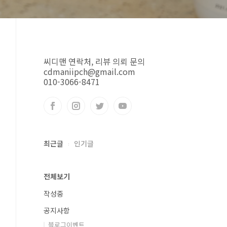
씨디맨 연락처, 리뷰 의뢰 문의
cdmaniipch@gmail.com
010-3066-8471
최근글
인기글
전체보기
작성중
공지사항
블로그이벤트