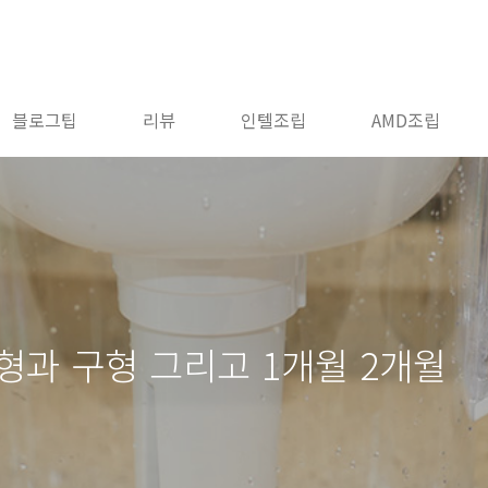
블로그팁
리뷰
인텔조립
AMD조립
형과 구형 그리고 1개월 2개월