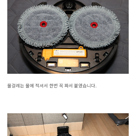
물걸레는 물에 적셔서 한번 꼭 짜서 붙였습니다.