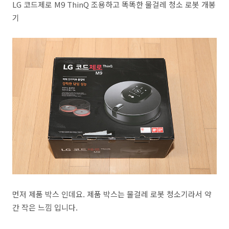
LG 코드제로 M9 ThinQ 조용하고 똑똑한 물걸레 청소 로봇 개봉
기
먼저 제품 박스 인데요. 제품 박스는 물걸레 로봇 청소기라서 약
간 작은 느낌 입니다.