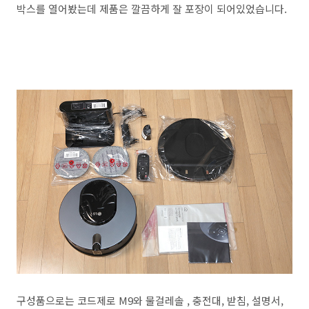
박스를 열어봤는데 제품은 깔끔하게 잘 포장이 되어있었습니다.
구성품으로는 코드제로 M9와 물걸레솔 , 충전대, 받침, 설명서,