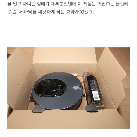
을 밀고 다니는 형태가 대부분일텐데 이 제품은 회전하는 물걸레
로 좀 더 바닥을 깨끗하게 닦는 효과가 있겠죠.