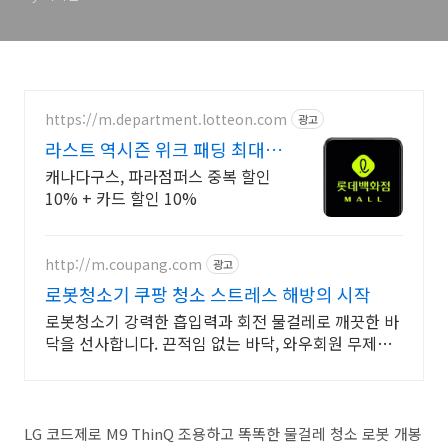
https://m.department.lotteon.com
광고
라스트 역시즌 위크 패딩 최대
74% 할인
캐나다구스, 파라점퍼스 중복 할인
10% + 카드 할인 10%
http://m.coupang.com
광고
로봇청소기 쿠팡 청소 스트레스 해방의 시작
로봇청소기 강력한 흡입력과 회전 물걸레로 깨끗한 바
닥을 선사합니다. 끈적임 없는 바닥, 와우회원 무제한
무료배송으로 하루라도 빨리 경험하세요.
LG 코드제로 M9 ThinQ 조용하고 똑똑한 물걸레 청소 로봇 개봉