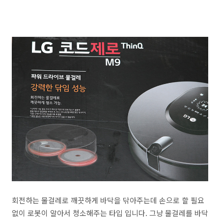
회전하는 물걸레로 깨끗하게 바닥을 닦아주는데 손으로 할 필요
없이 로봇이 알아서 청소해주는 타입 입니다. 그냥 물걸레를 바닥