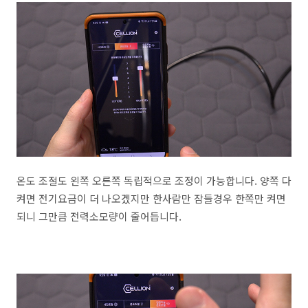
온도 조절도 왼쪽 오른쪽 독립적으로 조정이 가능합니다. 양쪽 다
켜면 전기요금이 더 나오겠지만 한사람만 잠들경우 한쪽만 켜면
되니 그만큼 전력소모량이 줄어듭니다.