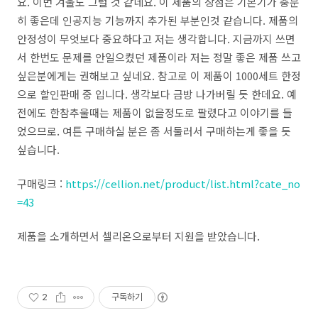
요. 이번 겨울도 그럴 것 같네요. 이 제품의 장점은 기본기가 충분
히 좋은데 인공지능 기능까지 추가된 부분인것 같습니다. 제품의
안정성이 무엇보다 중요하다고 저는 생각합니다. 지금까지 쓰면
서 한번도 문제를 안일으켰던 제품이라 저는 정말 좋은 제품 쓰고
싶은분에게는 권해보고 싶네요. 참고로 이 제품이 1000세트 한정
으로 할인판매 중 입니다. 생각보다 금방 나가버릴 듯 한데요. 예
전에도 한참추울때는 제품이 없을정도로 팔렸다고 이야기를 들
었으므로. 여튼 구매하실 분은 좀 서둘러서 구매하는게 좋을 듯
싶습니다.
구매링크 :
https://cellion.net/product/list.html?cate_no
=43
제품을 소개하면서 셀리온으로부터 지원을 받았습니다.
2
구독하기