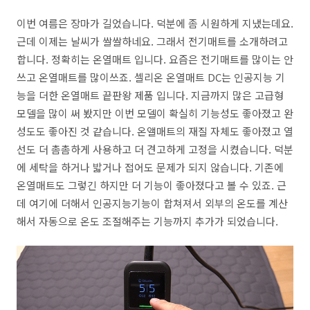
이번 여름은 장마가 길었습니다. 덕분에 좀 시원하게 지냈는데요.
근데 이제는 날씨가 쌀쌀하네요. 그래서 전기매트를 소개하려고
합니다. 정확히는 온열매트 입니다. 요즘은 전기매트를 많이는 안
쓰고 온열매트를 많이쓰죠. 셀리온 온열매트 DC는 인공지능 기
능을 더한 온열매트 끝판왕 제품 입니다. 지금까지 많은 고급형
모델을 많이 써 봤지만 이번 모델이 확실히 기능성도 좋아졌고 완
성도도 좋아진 것 같습니다. 온앨매트의 재질 자체도 좋아졌고 열
선도 더 촘촘하게 사용하고 더 견고하게 고정을 시켰습니다. 덕분
에 세탁을 하거나 밟거나 접어도 문제가 되지 않습니다. 기존에
온열매트도 그렇긴 하지만 더 기능이 좋아졌다고 볼 수 있죠. 근
데 여기에 더해서 인공지능기능이 합쳐져서 외부의 온도를 계산
해서 자동으로 온도 조절해주는 기능까지 추가가 되었습니다.