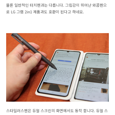
물론 일반적인 터치펜과는 다릅니다. 그립감이 뛰어난 와콤펜으
로 LG 그램 2in1 제품과도 호환이 된다고 하네요.
스타일러스펜은 듀얼 스크린의 화면에서도 동작 합니다. 듀얼 스