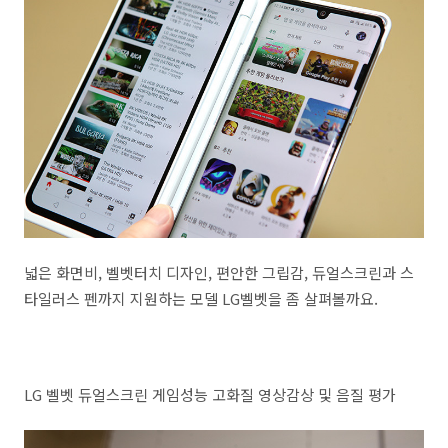
넓은 화면비, 벨벳터치 디자인, 편안한 그립감, 듀얼스크린과 스
타일러스 펜까지 지원하는 모델 LG벨벳을 좀 살펴볼까요.
LG 벨벳 듀얼스크린 게임성능 고화질 영상감상 및 음질 평가