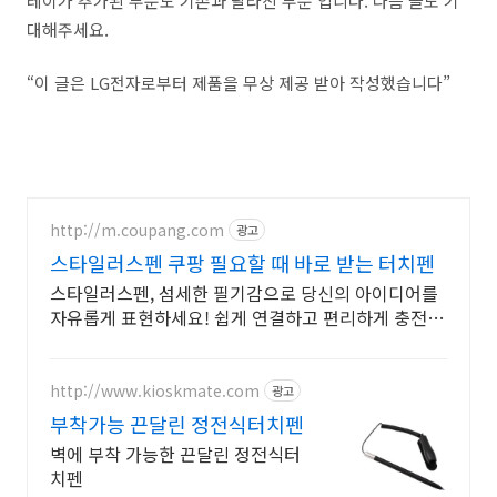
레이가 추가된 부분도 기존과 달라진 부분 입니다. 다음 글도 기
대해주세요.
“이 글은 LG전자로부터 제품을 무상 제공 받아 작성했습니다”
http://m.coupang.com
광고
스타일러스펜 쿠팡 필요할 때 바로 받는 터치펜
스타일러스펜, 섬세한 필기감으로 당신의 아이디어를
자유롭게 표현하세요! 쉽게 연결하고 편리하게 충전하
세요. 와우회원 무제한 무료배송으로 빠르고 간편하
게!
http://www.kioskmate.com
광고
부착가능 끈달린 정전식터치펜
벽에 부착 가능한 끈달린 정전식터
치펜