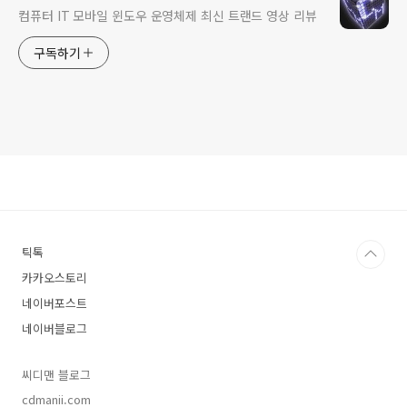
컴퓨터 IT 모바일 윈도우 운영체제 최신 트랜드 영상 리뷰
구독하기
틱톡
카카오스토리
네이버포스트
네이버블로그
씨디맨 블로그
cdmanii.com