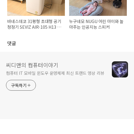
바네스데코 31평형 초대형 공기
누구네모 NUGU 어린 아이와 놀
청정기 SEVIZ AIR-105 H13 헤
아주는 인공지능 스피커
파필터 음이온 기능까지
댓글
씨디맨의 컴퓨터이야기
컴퓨터 IT 모바일 윈도우 운영체제 최신 트랜드 영상 리뷰
구독하기