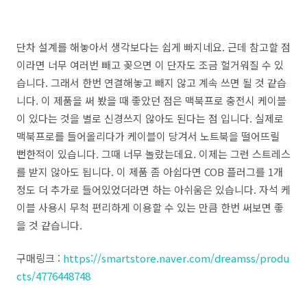
단차 설계를 해놓아서 생각보다는 쉽게 빠지네요. 근데 참고할 점
이라면 너무 여러번 빼고 꽂으면 이 단자도 조금 헐거워질 수 있
습니다. 그래서 한번 연결해놓고 빼지 않고 계속 쓰면 될 것 같습
니다. 이 제품을 써 봤을 때 좋았던 점은 맥북프로 충전시 케이블
이 있다는 것을 별로 신경쓰지 않아도 된다는 점 입니다. 실제로
맥북프로를 들어올리다가 케이블이 당겨서 노트북을 떨어뜨릴
뻔한적이 있습니다. 그때 너무 놀랐는데요. 이제는 그런 스트레스
를 받지 않아도 됩니다. 이 제품 좀 아쉽다면 COB 플러그를 1개
정도 더 추가로 들어있었더라면 하는 아쉬움은 있습니다. 자석 케
이블 사용시 무척 편리하게 이용할 수 있는 만큼 한번 써보면 좋
을 것 같습니다.
구매링크 :
https://smartstore.naver.com/dreamss/produ
cts/4776448748