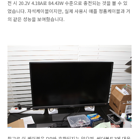
전 시 20.2V 4.18A로 84.43W 수준으로 충전되는 것을 볼 수 있
었습니다. 자석케이블이지만, 실제 사용시 애플 정품케이블과 거
의 같은 성능을 보여줬습니다.
참고로 이 케이블은 DP와 호환되지는 않으며, 썬더볼트3에 대응