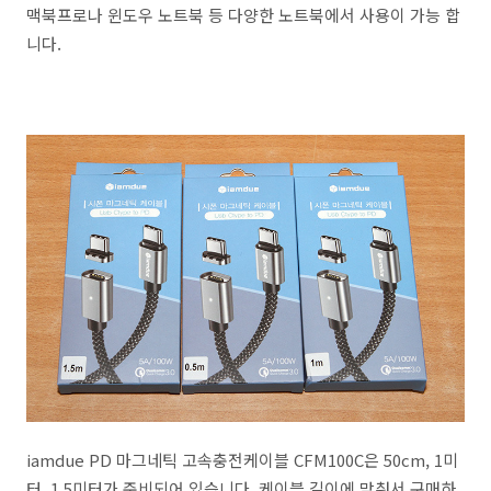
맥북프로나 윈도우 노트북 등 다양한 노트북에서 사용이 가능 합
니다.
iamdue PD 마그네틱 고속충전케이블 CFM100C은 50cm, 1미
터, 1.5미터가 준비되어 있습니다. 케이블 길이에 맞춰서 구매하