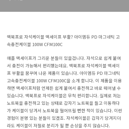
CFM100C
맥북프로 자석케이블 맥세이프 부활? 아이엠듀 PD 마그네틱 고
속충전케이블 100W CFM100C
애플 맥세이프가 그리운 분들이 있을겁니다. 자석으로 쉽게 붙여
서 충전이 가능해서 편리했는데요. 맥북프로 자석케이블 맥세이
프 부활을 꿈꾸며 나온 제품이 있습니다. 아이엠듀 PD 마그네틱
고속충전케이블 100W CFM100C을 소개 합니다. 이 제품을 이용
하면 맥세이프처럼 언제든 쉽게 붙여서 충전하고 바로 떼어낼 수
있습니다. 맥북프로 자석케이블은 무척 편리합니다. 실제로 저는
노트북을 충전하고 있는 상태로 갑자기 노트북을 들고 이동하다
가 케이블이 당겨서 노트북을 떨어뜨릴 뻔한 적이 있습니다. 이런
경험이 분명 있는 분들이 있겠죠. 자석케이블은 갑자기 당겨지더
라도 케이블이 저절로 분리가 될 뿐 손상을 주지 않습니다.