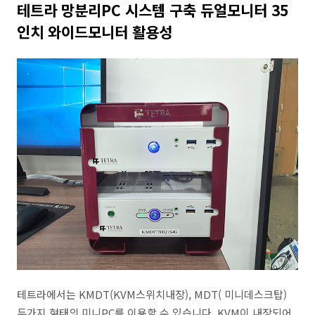
테트라 망분리PC 시스템 구축 듀얼모니터 35
인치 와이드모니터 활용성
테트라에서는 KMDT(KVM스위치내장), MDT( 미니데스크탑)
두가지 형태의 미니PC를 이용할 수 있습니다. KVM이 내장되어