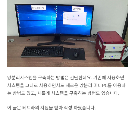
망분리시스템을 구축하는 방법은 간단한데요. 기존에 사용하던
시스템을 그대로 사용하면서도 새로운 망분리 미니PC를 이용하
는 방법도 있고, 새롭게 시스템을 구축하는 방법도 있습니다.
이 글은 테트라의 지원을 받아 작성 하였습니다.