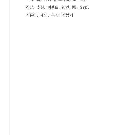
리뷰
추천
이벤트
it 인터넷
SSD
컴퓨터
게임
후기
개봉기