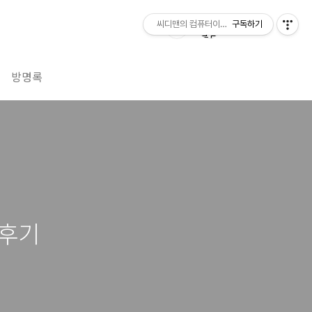
씨디맨의 컴퓨터이야기
구독하기
방명록
 후기