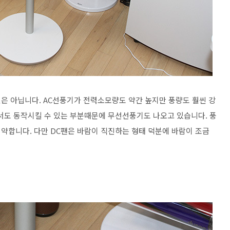
은 아닙니다. AC선풍기가 전력소모량도 약간 높지만 풍량도 훨씬 강
서도 동작시킬 수 있는 부분때문에 무선선풍기도 나오고 있습니다. 풍
 약합니다. 다만 DC팬은 바람이 직진하는 형태 덕분에 바람이 조금