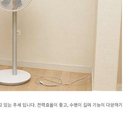
 있는 추세 입니다. 전력효율이 좋고, 수명이 길며 기능이 다양하기