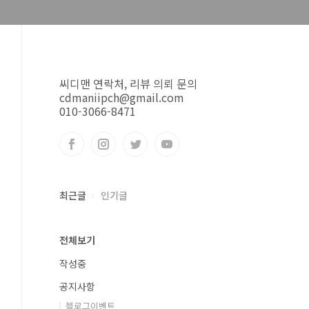
씨디맨 연락처, 리뷰 의뢰 문의
cdmaniipch@gmail.com
010-3066-8471
최근글
인기글
전체보기
작성중
공지사항
블로그이벤트