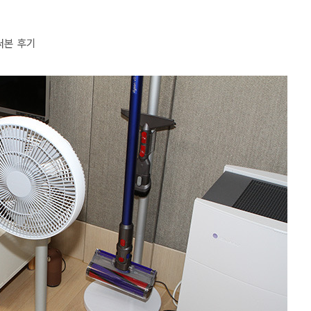
써본 후기