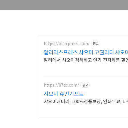
https://aliexpress.com/
광고
알리익스프레스 샤오미 고퀄리티 샤오미
알리에서 샤오미검색하고 인기 전자제품 할
https://87dc.com/
광고
샤오미 휴먼기프트
샤오미배터리, 100%정품보장, 인쇄무료, 