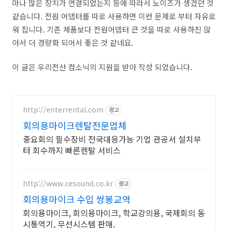
마나 많은 장치가 연결되었는지 등에 따라서 노이즈가 생겼던 것
같습니다. 전원 어댑터를 따로 사용하면 이런 문제로 부터 자유로
워 집니다. 기존 제품보다 전원어댑터 큰 것을 따로 사용하진 않
아서 더 경량화 되어서 좋은 것 같네요.
이 글은 우리전산 컴소닉의 지원을 받아 작성 되었습니다.
http://enterrental.com
광고
회의용마이크렌탈전문업체
중요회의 필수장비 전국대응가능 기업 관공서 설치부
터 회수까지 빠른렌탈 서비스
http://www.cesound.co.kr
광고
회의용마이크 수입 쌍봉교역
회의용마이크, 회의용마이크, 학교강의용, 국제회의 동
시통역기, 무선시스템 판매.