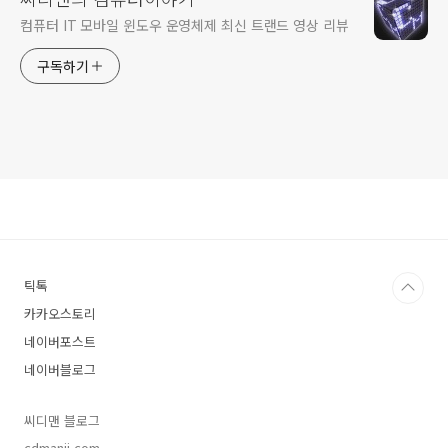
컴퓨터 IT 모바일 윈도우 운영체제 최신 트랜드 영상 리뷰
구독하기
틱톡
카카오스토리
네이버포스트
네이버블로그
씨디맨 블로그
cdmanii.com