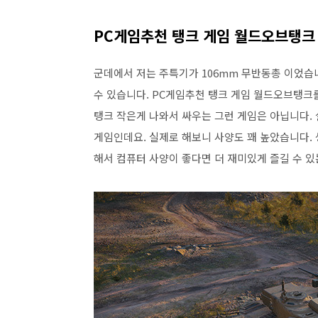
PC게임추천 탱크 게임 월드오브탱
군데에서 저는 주특기가 106mm 무반동총 이었습니
수 있습니다. PC게임추천 탱크 게임 월드오브탱크
탱크 작은게 나와서 싸우는 그런 게임은 아닙니다.
게임인데요. 실제로 해보니 사양도 꽤 높았습니다. 
해서 컴퓨터 사양이 좋다면 더 재미있게 즐길 수 있