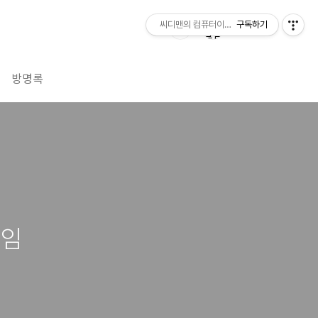
씨디맨의 컴퓨터이야기
구독하기
방명록
게임