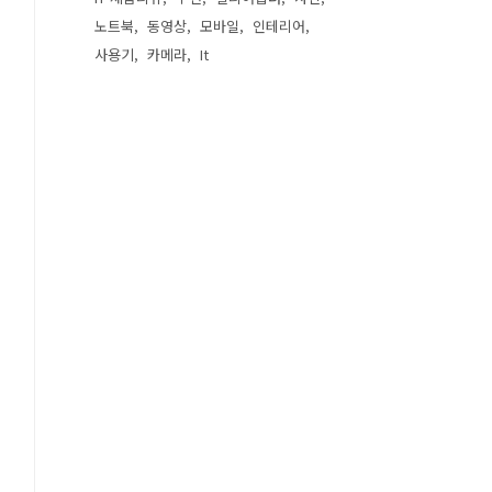
노트북
동영상
모바일
인테리어
사용기
카메라
It