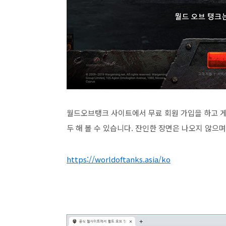
월드오브탱크 사이트에서 무료 회원 가입을 하고 
두 해 볼 수 있습니다. 잔인한 장면은 나오지 않으며
https://worldoftanks.asia/ko