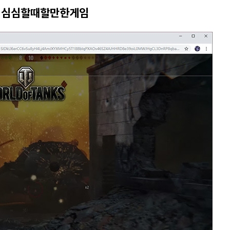
크 심심할때할만한게임