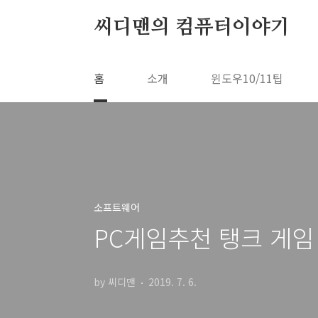
본문 바로가기
씨디맨의 컴퓨터이야기
홈
소개
윈도우10/11팁
소프트웨어
PC게임추천 탱크 게
by 씨디맨
2019. 7. 6.