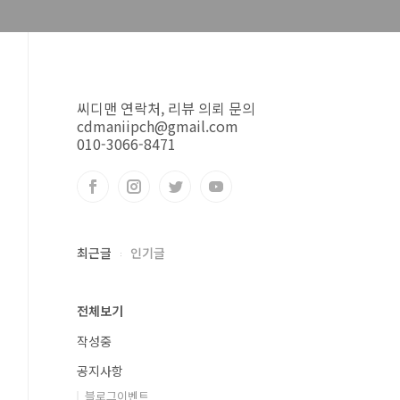
씨디맨 연락처, 리뷰 의뢰 문의
cdmaniipch@gmail.com
010-3066-8471
최근글
인기글
전체보기
작성중
공지사항
블로그이벤트