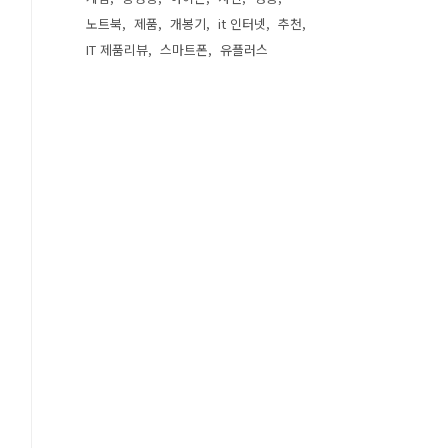
노트북
제품
개봉기
it 인터넷
추천
IT 제품리뷰
스마트폰
유플러스