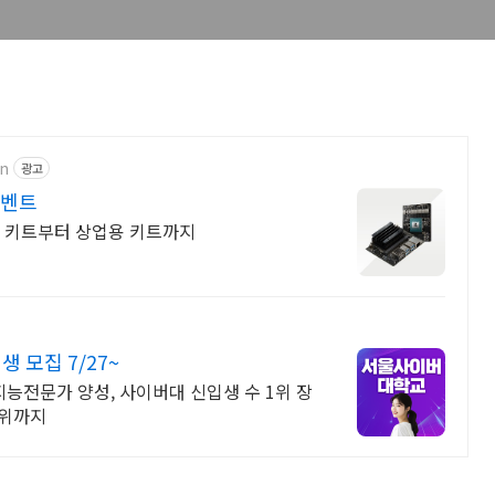
on
광고
이벤트
개발자 키트부터 상업용 키트까지
모집 7/27~
능전문가 양성, 사이버대 신입생 수 1위 장
학위까지