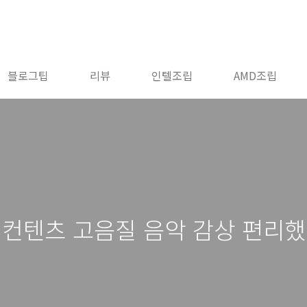
블로그팁
리뷰
인텔조립
AMD조립
 컨텐츠 고음질 음악 감상 편리했