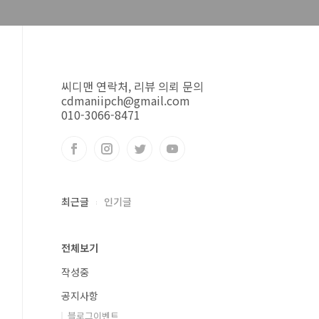
씨디맨 연락처, 리뷰 의뢰 문의
cdmaniipch@gmail.com
010-3066-8471
최근글
인기글
전체보기
작성중
공지사항
블로그이벤트