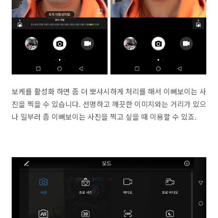
보케를 활성화 하면 좀 더 뽀샤시하게 처리를 해서 이뻐보이는 사
진을 찍을 수 있습니다. 선명하고 깨끗한 이미지와는 거리가 있으
나 일부러 좀 이뻐보이는 사진을 찍고 싶을 때 이용할 수 있죠.