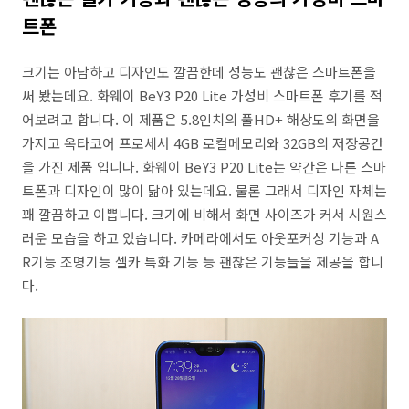
트폰
크기는 아담하고 디자인도 깔끔한데 성능도 괜찮은 스마트폰을
써 봤는데요. 화웨이 BeY3 P20 Lite 가성비 스마트폰 후기를 적
어보려고 합니다. 이 제품은 5.8인치의 풀HD+ 해상도의 화면을
가지고 옥타코어 프로세서 4GB 로컬메모리와 32GB의 저장공간
을 가진 제품 입니다. 화웨이 BeY3 P20 Lite는 약간은 다른 스마
트폰과 디자인이 많이 닮아 있는데요. 물론 그래서 디자인 자체는
꽤 깔끔하고 이쁩니다. 크기에 비해서 화면 사이즈가 커서 시원스
러운 모습을 하고 있습니다. 카메라에서도 아웃포커싱 기능과 A
R기능 조명기능 셀카 특화 기능 등 괜찮은 기능들을 제공을 합니
다.