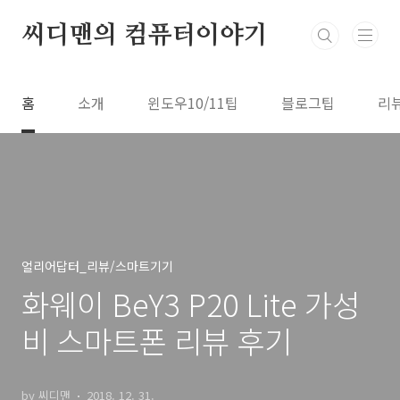
본문 바로가기
씨디맨의 컴퓨터이야기
홈
소개
윈도우10/11팁
블로그팁
리
얼리어답터_리뷰/스마트기기
화웨이 BeY3 P20 Lite 가성
비 스마트폰 리뷰 후기
by 씨디맨
2018. 12. 31.