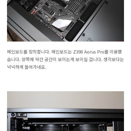
메인보드를 장착합니다. 메인보드는 Z390 Aorus Pro를 이용했
습니다. 양쪽에 약간 공간이 보이는게 보이실 겁니다. 생각보다는
넉넉하게 들어가네요.