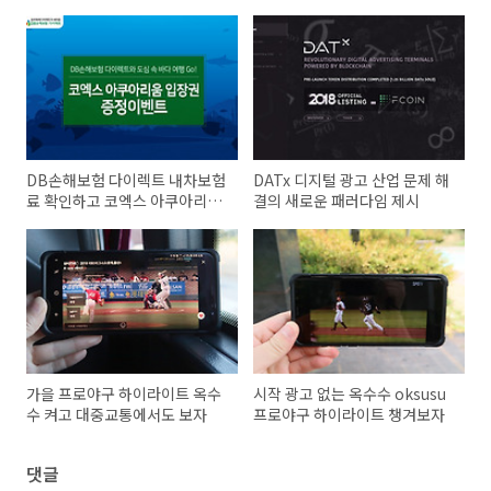
DB손해보험 다이렉트 내차보험
DATx 디지털 광고 산업 문제 해
료 확인하고 코엑스 아쿠아리움
결의 새로운 패러다임 제시
입장권 받자
가을 프로야구 하이라이트 옥수
시작 광고 없는 옥수수 oksusu
수 켜고 대중교통에서도 보자
프로야구 하이라이트 챙겨보자
댓글