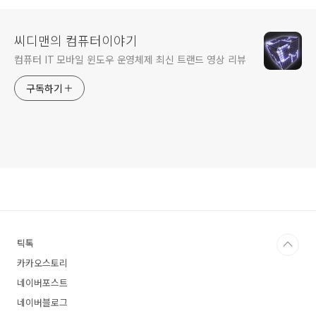
씨디맨의 컴퓨터이야기
컴퓨터 IT 모바일 윈도우 운영체제 최신 트랜드 영상 리뷰
구독하기
틱톡
카카오스토리
네이버포스트
네이버블로그