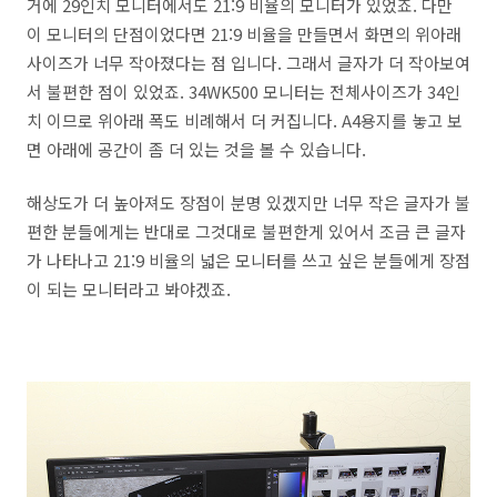
거에 29인치 모니터에서도 21:9 비율의 모니터가 있었죠. 다만
이 모니터의 단점이었다면 21:9 비율을 만들면서 화면의 위아래
사이즈가 너무 작아졌다는 점 입니다. 그래서 글자가 더 작아보여
서 불편한 점이 있었죠. 34WK500 모니터는 전체사이즈가 34인
치 이므로 위아래 폭도 비례해서 더 커집니다. A4용지를 놓고 보
면 아래에 공간이 좀 더 있는 것을 볼 수 있습니다.
해상도가 더 높아져도 장점이 분명 있겠지만 너무 작은 글자가 불
편한 분들에게는 반대로 그것대로 불편한게 있어서 조금 큰 글자
가 나타나고 21:9 비율의 넓은 모니터를 쓰고 싶은 분들에게 장점
이 되는 모니터라고 봐야겠죠.