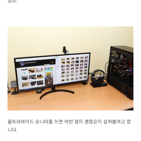
겠죠.
울트라와이드 모니터를 쓰면 어떤 점이 괜찮은지 살펴볼려고 합
니다.