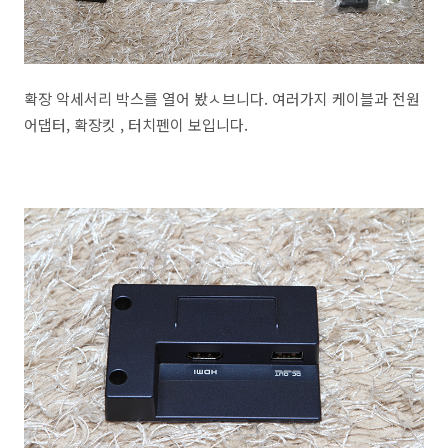
확장 악세서리 박스를 열어 봤ㅅ브니다. 여러가지 케이블과 전원
어댑터, 확장킷 , 터치펜이 보입니다.