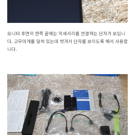
모니터 후면의 한쪽 끝에는 악세서리를 연결하는 단자가 보입니
다. 고무마개롤 덮혀 있는데 벗겨서 단자를 보이도록 해서 사용합
니다.