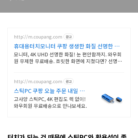
http://m.coupang.com
광고
휴대용터치모니터 쿠팡 생생한 화질 선명한 색
감
모니터, 4K UHD 선명한 화질! 눈 편안함까지. 와우회
원 무제한 무료배송. 흐릿한 화면에 지쳤다면? 선명한
모니터 로켓배송으로 만나보세요.
http://m.coupang.com
광고
스틱PC 쿠팡 오늘 주문 내일 도
착
고사양 스틱PC, 4K 편집도 렉 없이!
와우회원 무료배송으로 만나보세요.
터치가 되는 것 때문에 스틱PC와 활용성이 좋