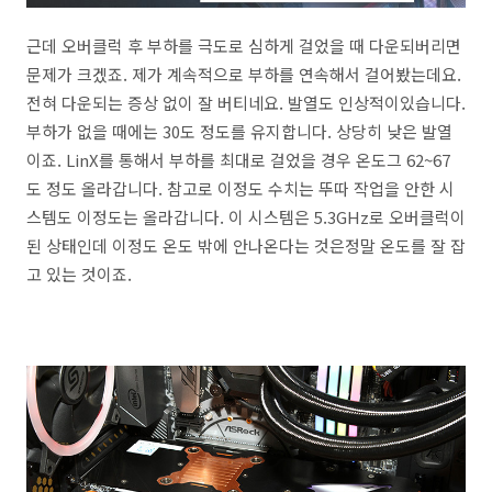
근데 오버클럭 후 부하를 극도로 심하게 걸었을 때 다운되버리면
문제가 크겠죠. 제가 계속적으로 부하를 연속해서 걸어봤는데요.
전혀 다운되는 증상 없이 잘 버티네요. 발열도 인상적이있습니다.
부하가 없을 때에는 30도 정도를 유지합니다. 상당히 낮은 발열
이죠. LinX를 통해서 부하를 최대로 걸었을 경우 온도그 62~67
도 정도 올라갑니다. 참고로 이정도 수치는 뚜따 작업을 안한 시
스템도 이정도는 올라갑니다. 이 시스템은 5.3GHz로 오버클럭이
된 상태인데 이정도 온도 밖에 안나온다는 것은정말 온도를 잘 잡
고 있는 것이죠.