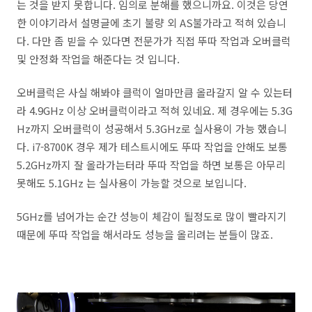
는 것을 받지 못합니다. 임의로 분해를 했으니까요. 이것은 당연
한 이야기라서 설명글에 초기 불량 외 AS불가라고 적혀 있습니
다. 다만 좀 빋을 수 있다면 전문가가 직접 뚜따 작업과 오버클럭
및 안정화 작업을 해준다는 것 입니다.
오버클럭은 사실 해봐야 클럭이 얼마만큼 올라갈지 알 수 있는터
라 4.9GHz 이상 오버클럭이라고 적혀 있네요. 제 경우에는 5.3G
Hz까지 오버클럭이 성공해서 5.3GHz로 실사용이 가능 했습니
다. i7-8700K 경우 제가 테스트시에도 뚜따 작업을 안해도 보통
5.2GHz까지 잘 올라가는터라 뚜따 작업을 하면 보통은 아무리
못해도 5.1GHz 는 실사용이 가능할 것으로 보입니다.
5GHz를 넘어가는 순간 성능이 체감이 될정도로 많이 빨라지기
때문에 뚜따 작업을 해서라도 성능을 올리려는 분들이 많죠.