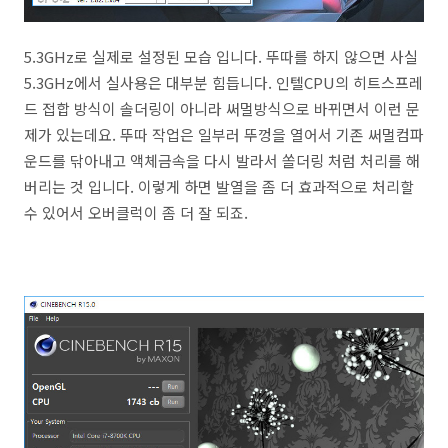
5.3GHz로 실제로 설정된 모습 입니다. 뚜따를 하지 않으면 사실
5.3GHz에서 실사용은 대부분 힘듭니다. 인텔CPU의 히트스프레
드 접합 방식이 솔더링이 아니라 써멀방식으로 바뀌면서 이런 문
제가 있는데요. 뚜따 작업은 일부러 뚜껑을 열어서 기존 써멀컴파
운드를 닦아내고 액체금속을 다시 발라서 쏠더링 처럼 처리를 해
버리는 것 입니다. 이렇게 하면 발열을 좀 더 효과적으로 처리할
수 있어서 오버클럭이 좀 더 잘 되죠.