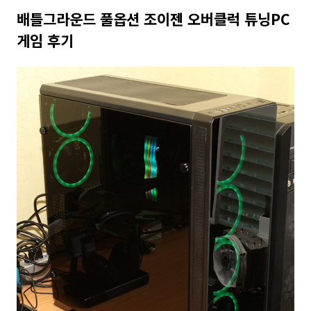
배틀그라운드 풀옵션 조이젠 오버클럭 튜닝PC
게임 후기