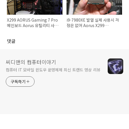
X299 AORUS Gaming 7 Pro
i9-7980XE 발열 실제 사용시 걱
메인보드 Aorus 유틸리티 사용
정은 없어 Aorus X299
기
Gaming 7 Pro
댓글
씨디맨의 컴퓨터이야기
컴퓨터 IT 모바일 윈도우 운영체제 최신 트랜드 영상 리뷰
구독하기