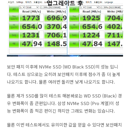
보안 패치 이후에 NVMe SSD (WD Black SSD)의 성능 입니
다. 테스트 상으로는 오히려 보안패치 이후에 점수가 좀 더 높게
나오기도 합니다. 물론 여러번 돌리면 낮게 나오기도 합니다.
물론 제가 SSD를 많이 테스트 해본봐로는 WD SSD (Black) 경
우 변화폭이 좀 큰편입니다. 삼성 NVMe SSD (Pro 계열)이 성
능 변화폭이 좀 적은 편이긴 하지만 그래도 변화는 있습니다.
물론 이번 테스트에서도 유의미한 값을 얻을 수 있다면 보안패치