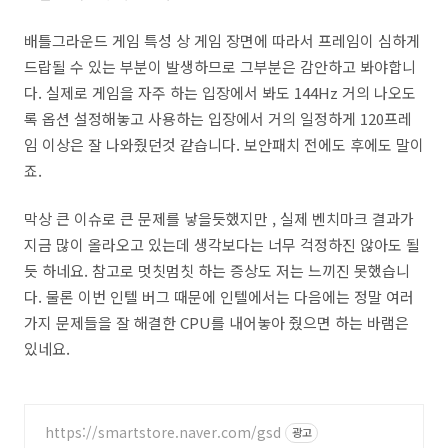
배틀그라운드 게임 특성 상 게임 장면에 따라서 프레임이 심하게
드랍될 수 있는 부분이 발생하므로 그부분은 감안하고 봐야합니
다. 실제로 게임을 자주 하는 입장에서 봐도 144Hz 거의 나오도
록 옵션 설정해놓고 사용하는 입장에서 거의 일정하게 120프레
임 이상은 잘 나와줬던것 같습니다. 보안패치 전에도 후에도 말이
죠.
막상 큰 이슈로 큰 문제를 낳을듯했지만 , 실제 벤치마크 결과가
지금 많이 올라오고 있는데 생각보다는 너무 걱정하진 않아도 될
듯 하네요. 참고로 멋칫멈칫 하는 증상도 저는 느끼진 못했습니
다. 물론 이번 인텔 버그 때문에 인텔에서는 다음에는 정말 여러
가지 문제들을 잘 해결한 CPU를 내어놓아 줬으면 하는 바램은
있네요.
https://smartstore.naver.com/gsd
광고