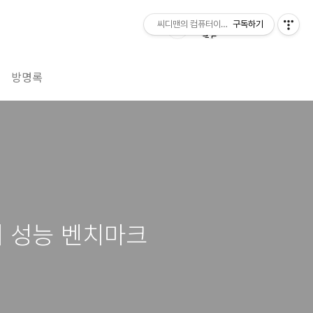
씨디맨의 컴퓨터이야기
구독하기
방명록
용기 성능 벤치마크