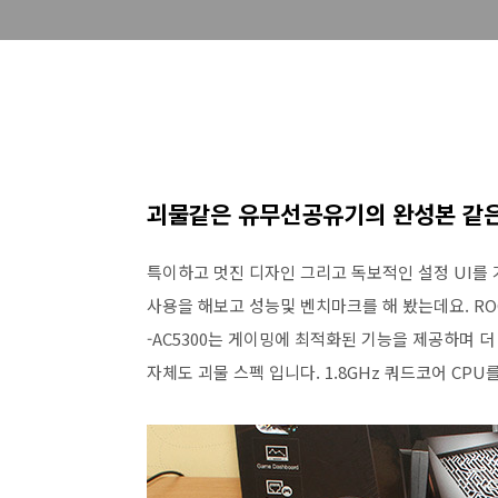
괴물같은 유무선공유기의 완성본 같은
특이하고 멋진 디자인 그리고 독보적인 설정 UI를 가진 
사용을 해보고 성능및 벤치마크를 해 봤는데요. ROG 
-AC5300는 게이밍에 최적화된 기능을 제공하며 
자체도 괴물 스펙 입니다. 1.8GHz 쿼드코어 CP