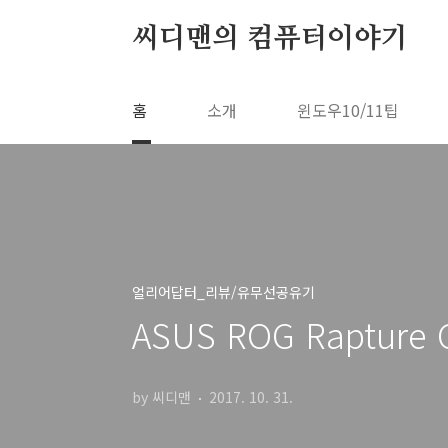
본문 바로가기
씨디맨의 컴퓨터이야기
홈
소개
윈도우10/11팁
얼리어답터_리뷰/유무선공유기
ASUS ROG Raptu
by 씨디맨
2017. 10. 31.