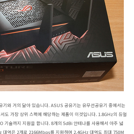
공유기와 거의 닮아 있습니다. ASUS 공유기는 유무선공유기 중에서는
도 가장 상위 스펙에 해당하는 제품이 이것입니다. 1.8GHz의 듀얼
MO 기술까지 지원을 합니다. 8개의 5dBi 안테나를 사용해서 아주 넓
대역은 2개로 2166Mbps를 지원하며 2.4GHz 대역도 최대 750M