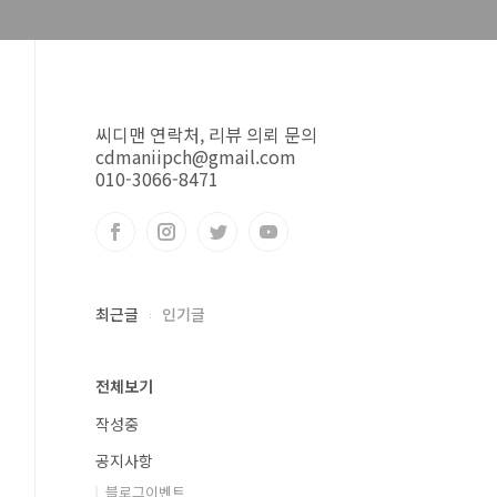
씨디맨 연락처, 리뷰 의뢰 문의
cdmaniipch@gmail.com
010-3066-8471
최근글
인기글
전체보기
작성중
공지사항
블로그이벤트