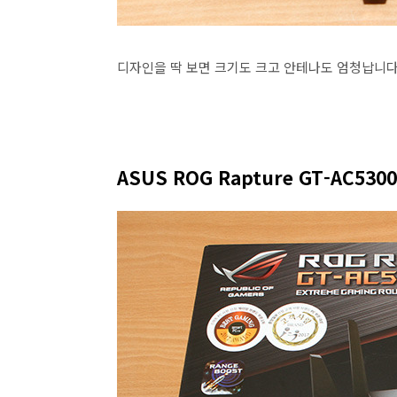
디자인을 딱 보면 크기도 크고 안테나도 엄청납니다
ASUS ROG Rapture GT-AC