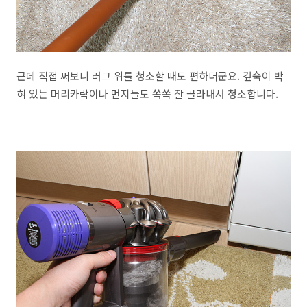
근데 직접 써보니 러그 위를 청소할 때도 편하더군요. 깊숙이 박
혀 있는 머리카락이나 먼지들도 쏙쏙 잘 골라내서 청소합니다.