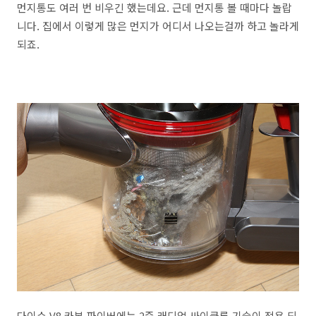
먼지통도 여러 번 비우긴 했는데요. 근데 먼지통 볼 때마다 놀랍
니다. 집에서 이렇게 많은 먼지가 어디서 나오는걸까 하고 놀라게
되죠.
다이슨 V8 카본 파이버에는 2중 래디얼 싸이클론 기술이 적용 되