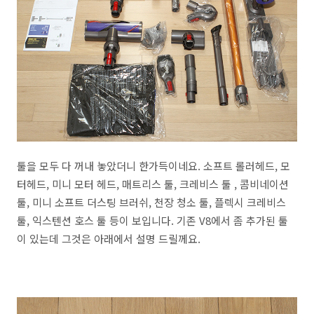
툴을 모두 다 꺼내 놓았더니 한가득이네요. 소프트 롤러헤드, 모
터헤드, 미니 모터 헤드, 매트리스 툴, 크레비스 툴 , 콤비네이션
툴, 미니 소프트 더스팅 브러쉬, 천장 청소 툴, 플렉시 크레비스
툴, 익스텐션 호스 툴 등이 보입니다. 기존 V8에서 좀 추가된 툴
이 있는데 그것은 아래에서 설명 드릴께요.