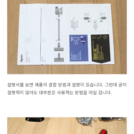
설명서를 보면 제품의 결합 방법과 설명이 있습니다. 그런데 굳이
설명하지 않아도 대부분은 사용하는 방법을 아실 겁니다.