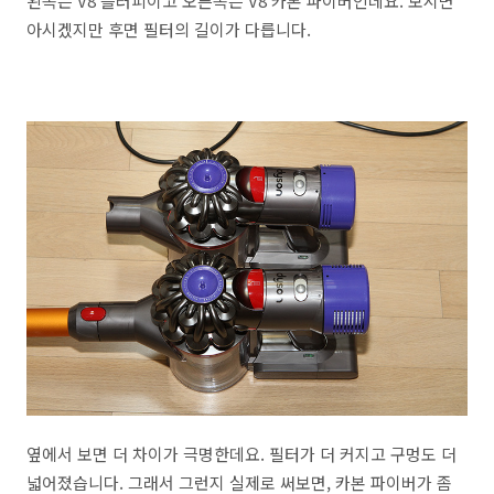
왼쪽은 V8 플러피이고 오른쪽은 V8 카본 파이버인데요. 보시면
아시겠지만 후면 필터의 길이가 다릅니다.
옆에서 보면 더 차이가 극명한데요. 필터가 더 커지고 구멍도 더
넓어졌습니다. 그래서 그런지 실제로 써보면, 카본 파이버가 좀