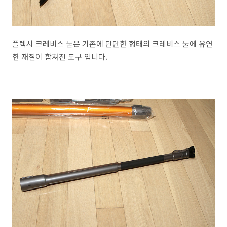
플렉시 크레비스 툴은 기존에 단단한 형태의 크레비스 툴에 유연
한 재질이 합쳐진 도구 입니다.