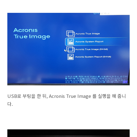
USB로 부팅을 한 뒤, Acronis True Image 를 실행을 해 줍니
다.