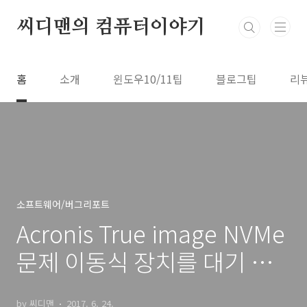
본문 바로가기
씨디맨의 컴퓨터이야기
홈
소개
윈도우10/11팁
블로그팁
리
소프트웨어/버그리포트
Acronis True image NVMe
문제 이동식 장치를 대기 중
입니다
by 씨디맨
2017. 6. 24.