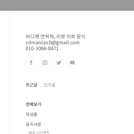
씨디맨 연락처, 리뷰 의뢰 문의
cdmaniipch@gmail.com
010-3066-8471
최근글
인기글
전체보기
작성중
공지사항
블로그이벤트