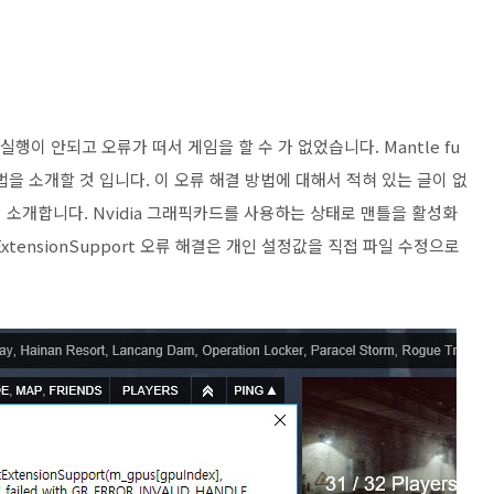
행이 안되고 오류가 떠서 게임을 할 수 가 없었습니다. Mantle fu
 해결 방법을 소개할 것 입니다. 이 오류 해결 방법에 대해서 적혀 있는 글이 없
소개합니다. Nvidia 그래픽카드를 사용하는 상태로 맨틀을 활성화
etExtensionSupport 오류 해결은 개인 설정값을 직접 파일 수정으로