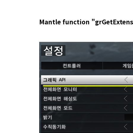
Mantle function "grGetExt