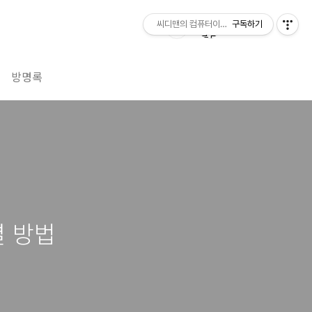
씨디맨의 컴퓨터이야기
구독하기
방명록
해결 방법