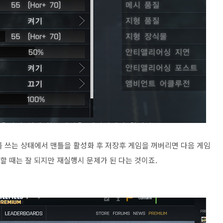
드를 쓰는 상태에서 맨틀을 활성화 후 저장후 게임을 꺼버리면 다음 게임
할 때는 잘 되지만 재실행시 문제가 된 다는 것이죠.