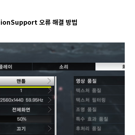
ensionSupport 오류 해결 방법