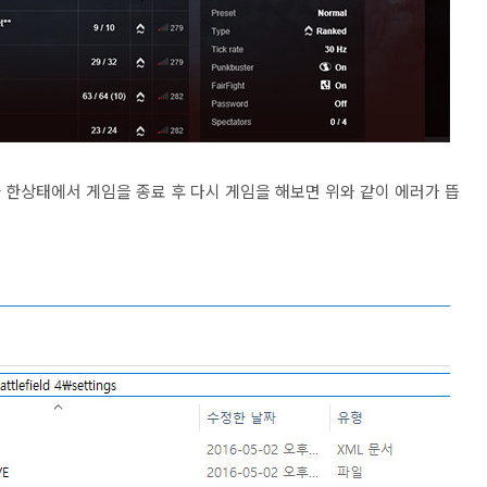
화 한상태에서 게임을 종료 후 다시 게임을 해보면 위와 같이 에러가 뜹