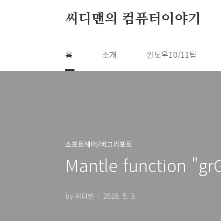
본문 바로가기
씨디맨의 컴퓨터이야기
홈
소개
윈도우10/11팁
소프트웨어/버그리포트
Mantle function "
by 씨디맨
2016. 5. 3.