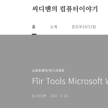
본문 바로가기
씨디맨의 컴퓨터이야기
홈
소개
윈도우10/11팁
소프트웨어/버그리포트
Flir Tools Micro
by 씨디맨
2017. 4. 10.