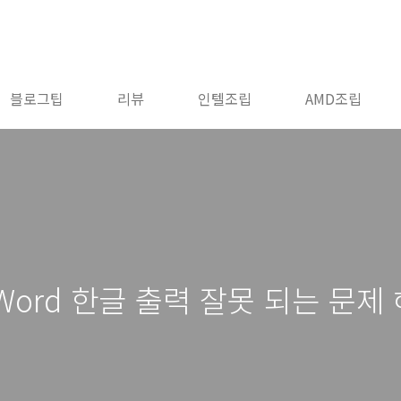
블로그팁
리뷰
인텔조립
AMD조립
soft Word 한글 출력 잘못 되는 문