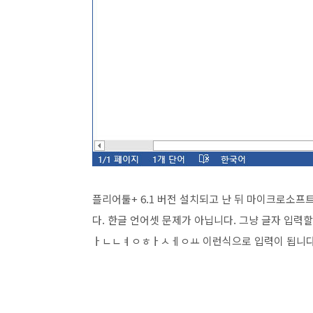
플리어툴+ 6.1 버전 설치되고 난 뒤 마이크로소프
다. 한글 언어셋 문제가 아닙니다. 그냥 글자 입
ㅏㄴㄴㅕㅇㅎㅏㅅㅔㅇㅛ 이런식으로 입력이 됩니다