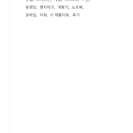
동영상
벤치마크
개봉기
노트북
모바일
리뷰
IT 제품리뷰
후기