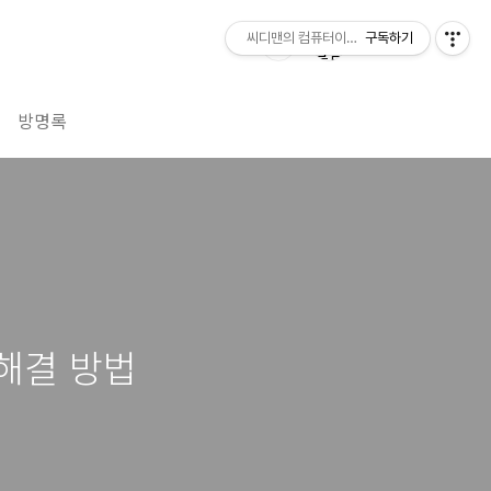
씨디맨의 컴퓨터이야기
구독하기
방명록
제 해결 방법