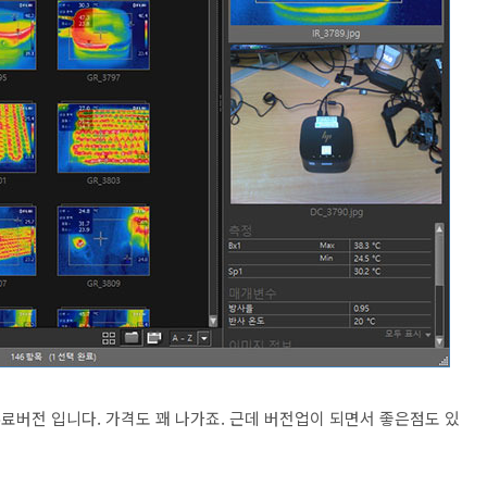
료버전 입니다. 가격도 꽤 나가죠. 근데 버전업이 되면서 좋은점도 있