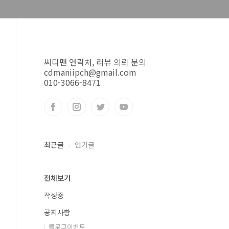
씨디맨 연락처, 리뷰 의뢰 문의
cdmaniipch@gmail.com
010-3066-8471
최근글
인기글
전체보기
작성중
공지사항
블로그이벤트