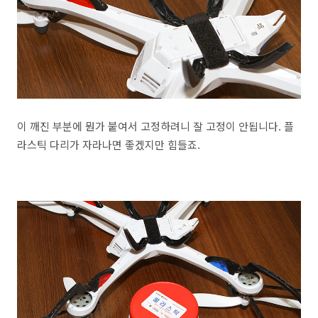
이 깨진 부분에 뭔가 붙여서 고정하려니 잘 고정이 안됩니다. 플
라스틱 다리가 자라나면 좋겠지만 힘들죠.