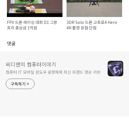
FPV 드론 레이싱 대회 D1 그랑
3DR Solo 드론 고프로4 Hero
프리 총상금 1억원
4K 촬영 장점 단점
댓글
씨디맨의 컴퓨터이야기
컴퓨터 IT 모바일 윈도우 운영체제 최신 트랜드 영상 리뷰
구독하기