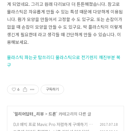
게 되었네요. 그리고 원래 다리보다 더 튼튼해졌습니다. 참고로
물라스틱은 자유롭게 만들 수 있는 특성 때문에 다양하게 이용됩
니다. 뭔가 모양을 만들어서 고정할 수 도 있구요. 또는 손잡이가
없을 때 손잡이 모양을 만들 수 도 있구요. 딱 플라스틱이 이렇게
생긴게 필요한데 라고 생각들 때 간단하게 만들 수 있습니다. 이
용해보세요.
물라스틱 파는곳 탑쓰리디 물라스틱으로 전기렌지 깨진부분 복
구
6
구독하기
'
얼리어답터_리뷰
>
드론
' 카테고리의 다른 글
DJI 매빅 프로 Mavic Pro 저렴하게 구매하기 날
2017.07.18
려보기