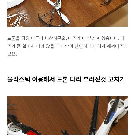
드론을 뒤집어 두니 비참하군요. 다리가 다 부러져 있습니다. 다
리가 좀 얇아서 내려 앉을 때 바닥이 단단하니 다리가 깨져버리더
군요.
물라스틱 이용해서 드론 다리 부러진것 고치기