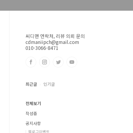
씨디맨 연락처, 리뷰 의뢰 문의
cdmaniipch@gmail.com
010-3066-8471
최근글
인기글
전체보기
작성중
공지사항
블로그이벤트