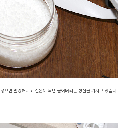
 넣으면 말랑해지고 실온이 되면 굳어버리는 성질을 가지고 있습니