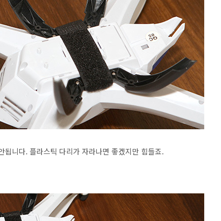
 안됩니다. 플라스틱 다리가 자라나면 좋겠지만 힘들죠.