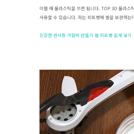
이럴 때 물라스틱을 쓰면 됩니다. TOP 3D 물라
사용할 수 있습니다. 저는 피트병에 쌀을 보관하는
민감한 센서등 가림막 만들기 쌀 피트병 쉽게 넣기