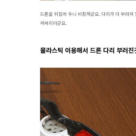
드론을 뒤집어 두니 비참하군요. 다리가 다 부러져 
져버리더군요.
물라스틱 이용해서 드론 다리 부러진