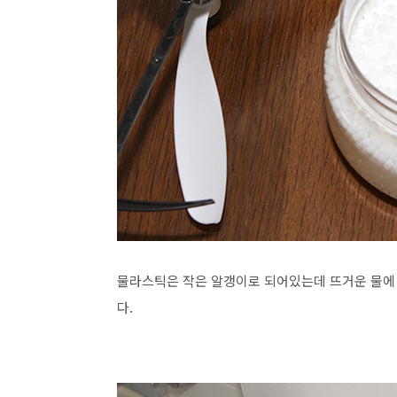
물라스틱은 작은 알갱이로 되어있는데 뜨거운 물에
다.