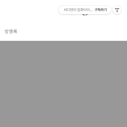
씨디맨의 컴퓨터이야기
구독하기
방명록