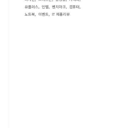
유플러스
인텔
벤치마크
컴퓨터
노트북
이벤트
IT 제품리뷰