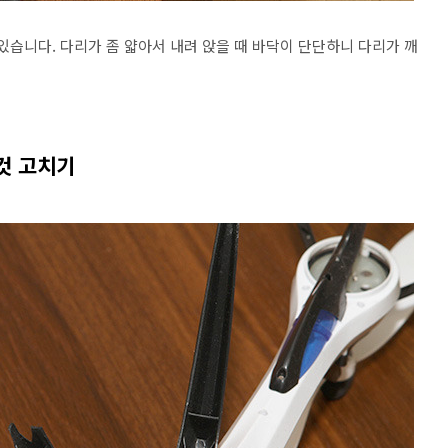
있습니다. 다리가 좀 얇아서 내려 앉을 때 바닥이 단단하니 다리가 깨
것 고치기