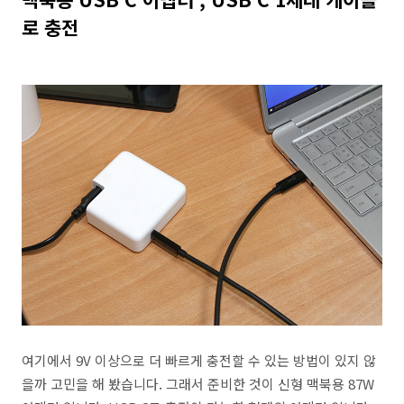
로 충전
여기에서 9V 이상으로 더 빠르게 충전할 수 있는 방법이 있지 않
을까 고민을 해 봤습니다. 그래서 준비한 것이 신형 맥북용 87W