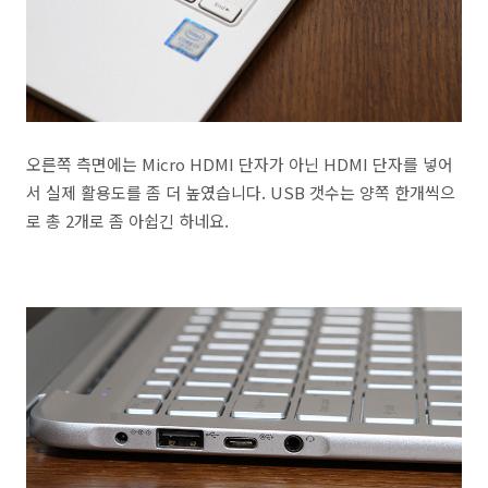
오른쪽 측면에는 Micro HDMI 단자가 아닌 HDMI 단자를 넣어
서 실제 활용도를 좀 더 높였습니다. USB 갯수는 양쪽 한개씩으
로 총 2개로 좀 아쉽긴 하네요.