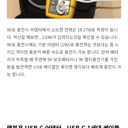
9V로 충전시 어댑터에서 소모한 전력은 18.37W로 측정이 됩니
다. 역산을 해보면 , 2.04A가 입력되는것을 확인할 수 있습니다.
9V로 충전시에는 기본 어댑터 (19V)로 충전하는 것보다는 좀 느
리긴 하지만 충분히 빠른 속도로 충전이 가능 합니다. 만약 배터
리가 부족할 때 주변에 9V 보조배터리나 9V 멀티충전기를 가진
분을 발견하면 USB 케이블만 꽂으면 생각보다 빠르게 충전이 가
능 합니다.
맥북용 USB C 어댑터 , USB C 1세대 케이블