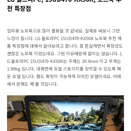
천 특장점
업무용 노트북으로 많이 활용될 것 같네요. 실제로 써보니 그런
느낌이 듭니다. LG 울트라PC 15UD470-KX50K 노트북 추천 제
품 특장점에 대해서 알아보려고 합니다. 좀 튼실하면서 확장성도
괜찮은 노트북 이었는데요. 그런 이유때문에 얇지는 않습니다. L
G 울트라PC 15UD470-KX50K는 두께는 20.9mm 이고 무게는
1.99kg 입니다. 대화면에 듀얼 스토리지를 장착할 수 있도록 해
둔 모델 입니다. 램도 확장이 가능하게 되어진 모델이네요. 아래
에서 분해도 해 볼 것입니다.