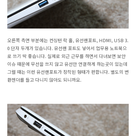
오른쪽 측면 부분에는 컨싱턴 락 홀, 유선랜포트, HDMI, USB 3.
0 단자 두개가 있습니다. 유선랜 포트도 넣어서 업무용 노트북으
로 쓰기 딱 좋습니다. 실제로 외근 근무를 하면서 다녀보면 보안
이슈 때문에 무선을 쓰지 않고 유선만 연결하게 하는곳이 있는데
그럴 때는 이런 유선랜포트가 장착된 형태가 편합니다. 별도의 변
환젠더를 들고 다니지 않아도 되니까요.