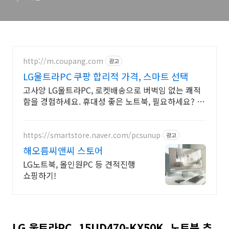
http://m.coupang.com
광고
LG울트라PC 쿠팡 합리적 가격, 스마트 선택
고사양 LG울트라PC, 로켓배송으로 버벅임 없는 쾌적
함을 경험하세요. 휴대성 좋은 노트북, 필요하세요? 배
터리 걱정 없이 쿠팡에서 구매하세요.
https://smartstore.naver.com/pcsunup
광고
해오름씨앤씨 스토어
LG노트북, 올인원PC 등 견적진행
쇼핑하기!
LG 울트라PC, 15UD470-KX50K, 노트북 추